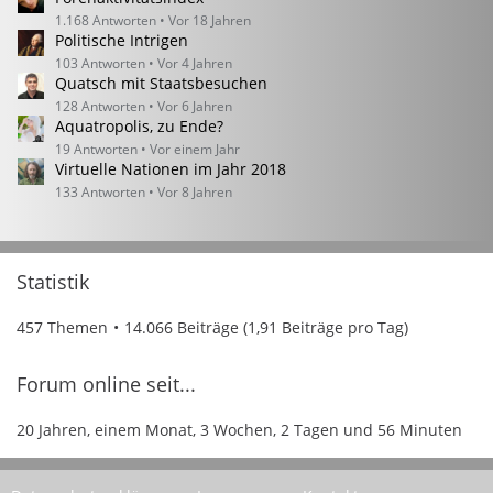
1.168 Antworten
Vor 18 Jahren
Politische Intrigen
103 Antworten
Vor 4 Jahren
Quatsch mit Staatsbesuchen
128 Antworten
Vor 6 Jahren
Aquatropolis, zu Ende?
19 Antworten
Vor einem Jahr
Virtuelle Nationen im Jahr 2018
133 Antworten
Vor 8 Jahren
Statistik
457 Themen
14.066 Beiträge (1,91 Beiträge pro Tag)
Forum online seit...
20 Jahren, einem Monat, 3 Wochen, 2 Tagen und 56 Minuten