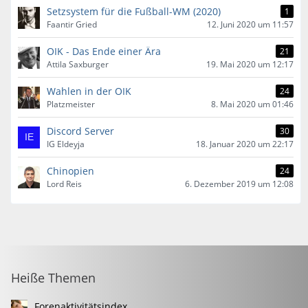
Setzsystem für die Fußball-WM (2020)
1
Faantir Gried
12. Juni 2020 um 11:57
OIK - Das Ende einer Ära
21
Attila Saxburger
19. Mai 2020 um 12:17
Wahlen in der OIK
24
Platzmeister
8. Mai 2020 um 01:46
Discord Server
30
IG Eldeyja
18. Januar 2020 um 22:17
Chinopien
24
Lord Reis
6. Dezember 2019 um 12:08
Heiße Themen
Forenaktivitätsindex