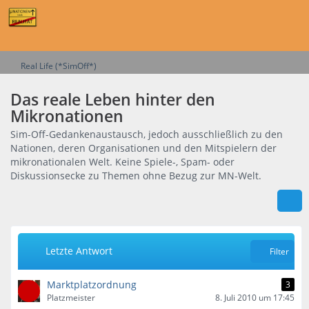
Real Life (*SimOff*)
Das reale Leben hinter den
Mikronationen
Sim-Off-Gedankenaustausch, jedoch ausschließlich zu den
Nationen, deren Organisationen und den Mitspielern der
mikronationalen Welt. Keine Spiele-, Spam- oder
Diskussionsecke zu Themen ohne Bezug zur MN-Welt.
Letzte Antwort
Filter
Marktplatzordnung
3
Platzmeister
8. Juli 2010 um 17:45