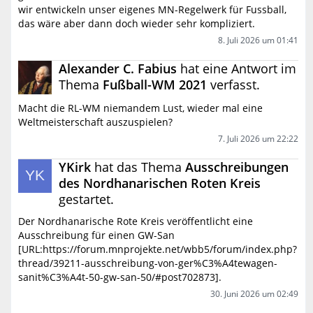
wir entwickeln unser eigenes MN-Regelwerk für Fussball,
das wäre aber dann doch wieder sehr kompliziert.
8. Juli 2026 um 01:41
Alexander C. Fabius
hat eine Antwort im
Thema
Fußball-WM 2021
verfasst.
Macht die RL-WM niemandem Lust, wieder mal eine
Weltmeisterschaft auszuspielen?
7. Juli 2026 um 22:22
YKirk
hat das Thema
Ausschreibungen
des Nordhanarischen Roten Kreis
gestartet.
Der Nordhanarische Rote Kreis veröffentlicht eine
Ausschreibung für einen GW-San
[URL:https://forum.mnprojekte.net/wbb5/forum/index.php?
thread/39211-ausschreibung-von-ger%C3%A4tewagen-
sanit%C3%A4t-50-gw-san-50/#post702873].
30. Juni 2026 um 02:49