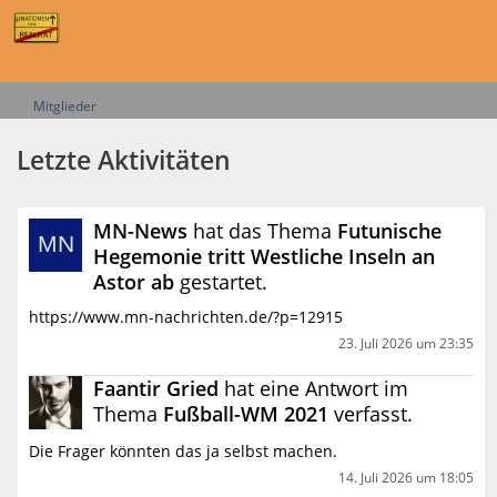
Mitglieder
Letzte Aktivitäten
MN-News
hat das Thema
Futunische
Hegemonie tritt Westliche Inseln an
Astor ab
gestartet.
https://www.mn-nachrichten.de/?p=12915
23. Juli 2026 um 23:35
Faantir Gried
hat eine Antwort im
Thema
Fußball-WM 2021
verfasst.
Die Frager könnten das ja selbst machen.
14. Juli 2026 um 18:05