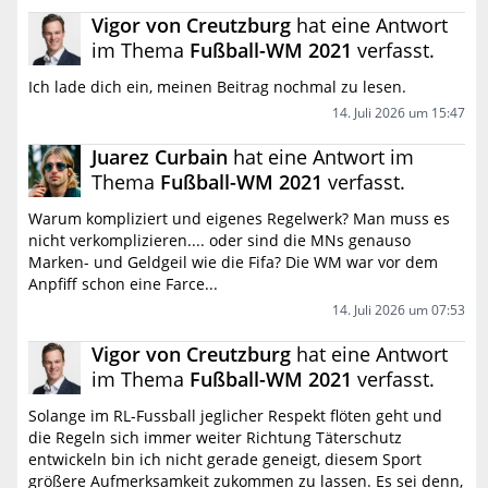
Vigor von Creutzburg
hat eine Antwort
im Thema
Fußball-WM 2021
verfasst.
Ich lade dich ein, meinen Beitrag nochmal zu lesen.
14. Juli 2026 um 15:47
Juarez Curbain
hat eine Antwort im
Thema
Fußball-WM 2021
verfasst.
Warum kompliziert und eigenes Regelwerk? Man muss es
nicht verkomplizieren.... oder sind die MNs genauso
Marken- und Geldgeil wie die Fifa? Die WM war vor dem
Anpfiff schon eine Farce...
14. Juli 2026 um 07:53
Vigor von Creutzburg
hat eine Antwort
im Thema
Fußball-WM 2021
verfasst.
Solange im RL-Fussball jeglicher Respekt flöten geht und
die Regeln sich immer weiter Richtung Täterschutz
entwickeln bin ich nicht gerade geneigt, diesem Sport
größere Aufmerksamkeit zukommen zu lassen. Es sei denn,