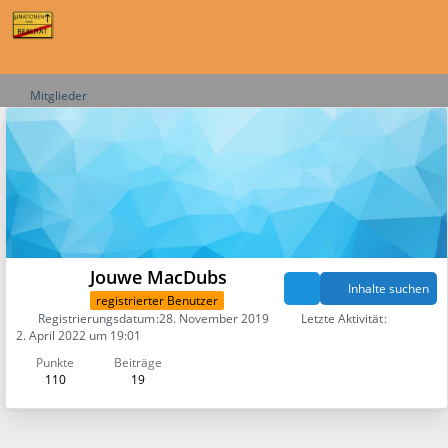
Mitglieder
Jouwe MacDubs
Inhalte suchen
registrierter Benutzer
Registrierungsdatum
28. November 2019
Letzte Aktivität
2. April 2022 um 19:01
Punkte
Beiträge
110
19