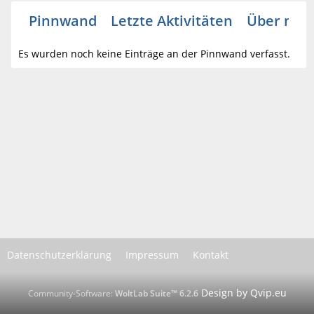
Pinnwand
Letzte Aktivitäten
Über mic
Es wurden noch keine Einträge an der Pinnwand verfasst.
Datenschutzerklärung
Impressum
Kontakt
Community-Software:
WoltLab Suite™ 6.2.6