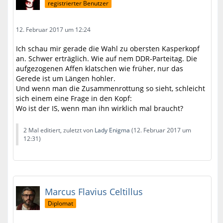
registrierter Benutzer
12. Februar 2017 um 12:24
Ich schau mir gerade die Wahl zu obersten Kasperkopf
an. Schwer erträglich. Wie auf nem DDR-Parteitag. Die
aufgezogenen Affen klatschen wie früher, nur das
Gerede ist um Längen hohler.
Und wenn man die Zusammenrottung so sieht, schleicht
sich einem eine Frage in den Kopf:
Wo ist der IS, wenn man ihn wirklich mal braucht?
2 Mal editiert, zuletzt von
Lady Enigma
(
12. Februar 2017 um
12:31
)
Marcus Flavius Celtillus
Diplomat