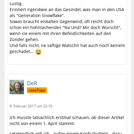
Lustig.
Erinnert irgendwie an das Gesindel, was man in den USA
als "Generation Snowflake".
Sowas braucht eiskalten Gegenwind, oft reicht doch
schon ein hohnlachendes "Na Und? Mir doch Wurscht",
wenn sie einem mit ihren Befindlichkeiten auf den
Zünder gehen.
Und falls nicht, ne saftige Watschn hat auch noch keinem
geschadet...
DeR
novaTopo
9. Februar 2017 um 22:10
Ich musste tatsächlich erstmal schauen, ob dieser Artikel
nicht von einem 1. April stammt.
Letztendlich will ich - außer einem Kopfschütteln - dazu