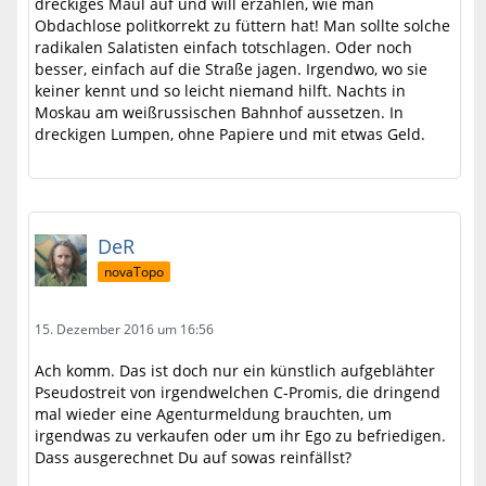
dreckiges Maul auf und will erzählen, wie man
Obdachlose politkorrekt zu füttern hat! Man sollte solche
radikalen Salatisten einfach totschlagen. Oder noch
besser, einfach auf die Straße jagen. Irgendwo, wo sie
keiner kennt und so leicht niemand hilft. Nachts in
Moskau am weißrussischen Bahnhof aussetzen. In
dreckigen Lumpen, ohne Papiere und mit etwas Geld.
DeR
novaTopo
15. Dezember 2016 um 16:56
Ach komm. Das ist doch nur ein künstlich aufgeblähter
Pseudostreit von irgendwelchen C-Promis, die dringend
mal wieder eine Agenturmeldung brauchten, um
irgendwas zu verkaufen oder um ihr Ego zu befriedigen.
Dass ausgerechnet Du auf sowas reinfällst?