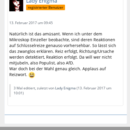
Lady Enigma
registrierter Benutzer
13. Februar 2017 um 09:45
Natürlich ist das amüsant. Wenn ich unter dem
Mikroskop Einzeller beobachte, sind deren Reaktionen
auf Schlüsselreize genauso vorhersehbar. So lässt sich
das zwanglos erklären. Reiz erfolgt, Richtung/Ursache
werden detektiert, Reaktion erfolgt. Da will wer nicht
mitjubeln, also Populist, also AfD.
War doch bei der Wahl genau gleich. Applaus auf
Reizwort.
3 Mal editiert, zuletzt von
Lady Enigma
(
13. Februar 2017 um
10:01
)