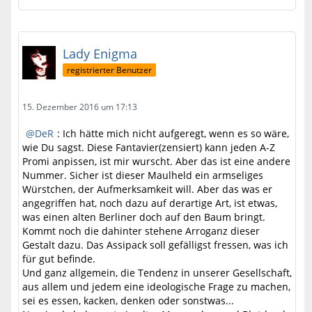
Lady Enigma
registrierter Benutzer
15. Dezember 2016 um 17:13
DeR
: Ich hätte mich nicht aufgeregt, wenn es so wäre,
wie Du sagst. Diese Fantavier(zensiert) kann jeden A-Z
Promi anpissen, ist mir wurscht. Aber das ist eine andere
Nummer. Sicher ist dieser Maulheld ein armseliges
Würstchen, der Aufmerksamkeit will. Aber das was er
angegriffen hat, noch dazu auf derartige Art, ist etwas,
was einen alten Berliner doch auf den Baum bringt.
Kommt noch die dahinter stehene Arroganz dieser
Gestalt dazu. Das Assipack soll gefälligst fressen, was ich
für gut befinde.
Und ganz allgemein, die Tendenz in unserer Gesellschaft,
aus allem und jedem eine ideologische Frage zu machen,
sei es essen, kacken, denken oder sonstwas...