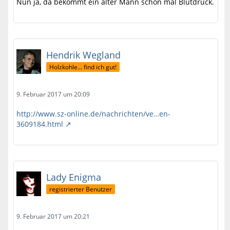
Nun ja, da bekommt ein alter Mann schon mal Blutdruck.
Hendrik Wegland
Holzkohle... find ich gut!
9. Februar 2017 um 20:09
http://www.sz-online.de/nachrichten/ve…en-
3609184.html
Lady Enigma
registrierter Benutzer
9. Februar 2017 um 20:21