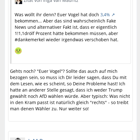
Zitat von Inga van Mauritz
Was wollt ihr denn? Euer Vogel hat doch
3,4%
bekommen... Aber das sind wahrscheinlich Fake
News und alternativer Fakt ist, dass er eigentlich
1!1,1drölf Prozent hätte bekommen müssen, aber
#dankemerkel wieder irgendwas verschoben hat.
Gehts noch? "Euer Vogel"? Sollte das auch auf mich
bezogen sein, so muss ich Dir leider sagen, dass Du mit
dem Lesen, wie es scheint, so Deine Probleme hast! Ich
hatte an anderer Stelle gesagt, dass ich weder Trump
gewählt noch AfD wählen würde. Aber typisch: Was nicht
in den Kram passt ist natürlich gleich "rechts" - so treibt
man denen Wähler zu. Nur weiter so!