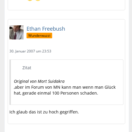
Ethan Freebush
Wunderwuzzi
30. Januar 2007 um 23:53
Zitat
Original von Mort Suidakra
,aber im Forum von MN kann man wenn man Glück
hat, gerade einmal 100 Personen schaden.
Ich glaub das ist zu hoch gegriffen.