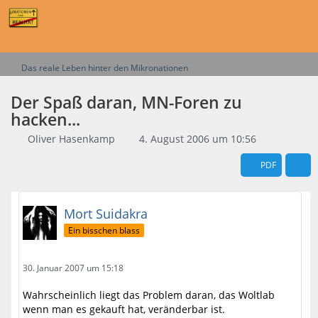
Das reale Leben hinter den Mikronationen
Der Spaß daran, MN-Foren zu
hacken...
Oliver Hasenkamp
4. August 2006 um 10:56
PDF
Mort Suidakra
Ein bisschen blass
30. Januar 2007 um 15:18
Wahrscheinlich liegt das Problem daran, das Woltlab
wenn man es gekauft hat, veränderbar ist.