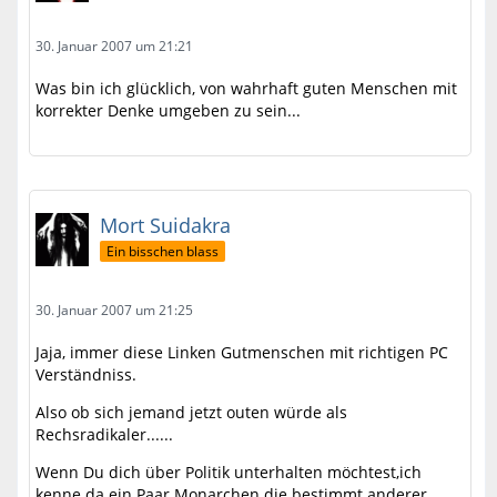
30. Januar 2007 um 21:21
Was bin ich glücklich, von wahrhaft guten Menschen mit
korrekter Denke umgeben zu sein...
Mort Suidakra
Ein bisschen blass
30. Januar 2007 um 21:25
Jaja, immer diese Linken Gutmenschen mit richtigen PC
Verständniss.
Also ob sich jemand jetzt outen würde als
Rechsradikaler......
Wenn Du dich über Politik unterhalten möchtest,ich
kenne da ein Paar Monarchen die bestimmt anderer