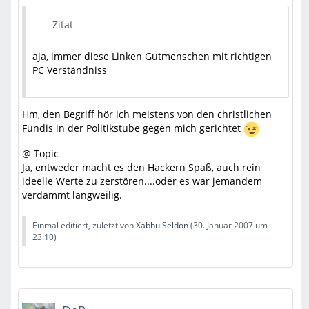
Zitat
aja, immer diese Linken Gutmenschen mit richtigen
PC Verständniss
Hm, den Begriff hör ich meistens von den christlichen
Fundis in der Politikstube gegen mich gerichtet
@ Topic
Ja, entweder macht es den Hackern Spaß, auch rein
ideelle Werte zu zerstören....oder es war jemandem
verdammt langweilig.
Einmal editiert, zuletzt von
Xabbu Seldon
(
30. Januar 2007 um
23:10
)