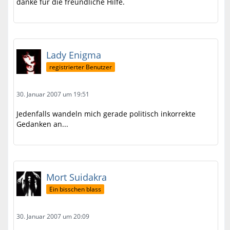
danke für die freundliche Hilfe.
Lady Enigma
registrierter Benutzer
30. Januar 2007 um 19:51
Jedenfalls wandeln mich gerade politisch inkorrekte
Gedanken an...
Mort Suidakra
Ein bisschen blass
30. Januar 2007 um 20:09