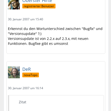
Oberster Hirte
registrierter Benutzer
30. Januar 2007 um 15:40
Erkennst du den Wortunterschied zwischen "Bugfix" und
"Versionsupdate" ?;)
Versionsupdate ist von 2.2.x auf 2.3.x, mit neuen
Funktionen. Bugfixe gibt es umsonst
DeR
novaTopo
30. Januar 2007 um 16:14
Zitat