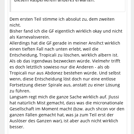
Dem ersten Teil stimme ich absolut zu, dem zweiten
nicht.
Bisher fand ich die GF eigentlich wirklich okay und nicht
als Karnevalsverein.
Allerdings hat die GF gerade in meiner Ansihct wirklich
einen tieften Fall nach unten erlebt, weil die
Entscheidung, Tropicali zu löschen, wirklich albern ist.
Als ob das irgendwas bezwecken würde. Vielmehr trifft
es doch letztlich sowieso nur die Anderen - als ob
Tropicali nur aus Abdonez bestehen würde. Und selbst
wenn, diese Entscheidung löst doch nur eine entlose
Fortsetzung dieser Spirale aus, anstatt zu einer Lösung
zu führen.
Langsam regt mich die ganze Sache wirklich auf. Jlussi
hat natürlich Mist gemacht, dass was die micronationale
Gesellschaft im Moment macht (bzw. auch shcon vor den
ganzen Fällen gemacht hat, was ja zum Teil erst der
Auslöser des Ganzen war), ist aber auch nicht wirklich
besser.