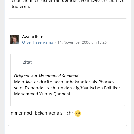
schon ziemlich sicher mit der Idee, Politikwissenschaft zu
studieren.
Avatarliste
Oliver Hasenkamp
14. November 2006 um 17:20
Zitat
Original von Mohammed Sammad
Mein Avatar dürfte noch unbekannter als Pharaos
sein. Es handelt sich um den afg(h)anischen Politiker
Mohammed Yunus Qanooni.
Immer noch bekannter als "ich"