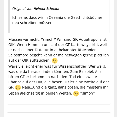
Original von Helmut Schmidt
Ich sehe, dass wir in Ozeania die Geschichtsbücher
neu schreiben müssen.
Müssen wir nicht. *simoff* Wir sind GF, Aquatropolis ist
OIK. Wenn Himmen uns auf der GF-Karte wegstirbt, weil
er nach seiner Diktatur in altbekannter RL-Manier
Selbstmord begeht, kann er meinetwegen gerne plötzlich
auf der OIK auftauchen.
Wäre vielleicht eher was für Wissenschaftler. Wer weiß,
was die da heraus finden könnten. Zum Beispiel: Alle
bösen GFler bekommen nach dem Tod eine zweite
Chance auf der OIK, alle bösen OIKler eine zweite auf der
GF.
Naja...und die ganz, ganz bösen, die meistern ihr
Leben gleichzeitig in beiden Welten.
*simon*