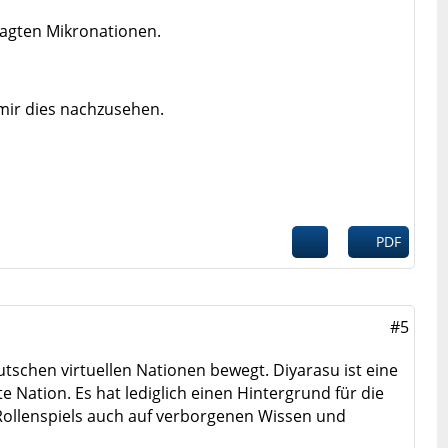
ragten Mikronationen.
mir dies nachzusehen.
PDF
#5
tschen virtuellen Nationen bewegt. Diyarasu ist eine
e Nation. Es hat lediglich einen Hintergrund für die
 Rollenspiels auch auf verborgenen Wissen und