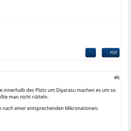
PDF
#6
nge innerhalb des Plots um Diyarasu machen es um so
lte man nicht rütteln.
he nach einer entsprechenden Mikronationen.