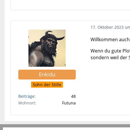
17. Oktober 2023 u
Willkommen auch 
Wenn du gute Plots
sondern weil der 
Enkidu
Sohn der Stille
Beiträge
48
Wohnort
Futuna