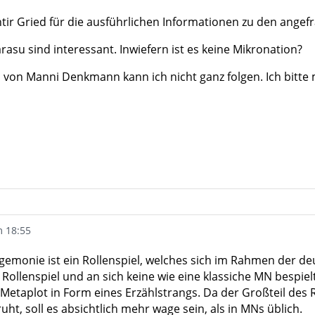
tir Gried für die ausführlichen Informationen zu den angef
rasu sind interessant. Inwiefern ist es keine Mikronation?
von Manni Denkmann kann ich nicht ganz folgen. Ich bitte 
m 18:55
gemonie ist ein Rollenspiel, welches sich im Rahmen der deu
 Rollenspiel und an sich keine wie eine klassiche MN bespielt
 Metaplot in Form eines Erzählstrangs. Da der Großteil des
t, soll es absichtlich mehr wage sein, als in MNs üblich.