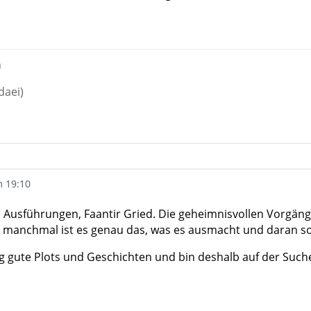
n
daei)
m 19:10
ie Ausführungen, Faantir Gried. Die geheimnisvollen Vorgä
manchmal ist es genau das, was es ausmacht und daran sol
g gute Plots und Geschichten und bin deshalb auf der Suc