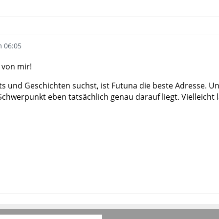
m 06:05
von mir!
 und Geschichten suchst, ist Futuna die beste Adresse. Und d
Schwerpunkt eben tatsächlich genau darauf liegt. Vielleicht