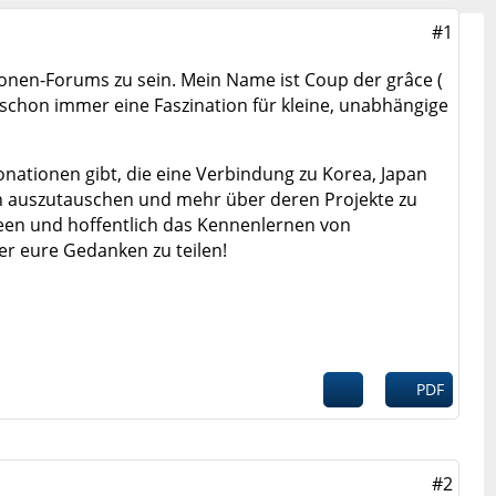
#1
ionen-Forums zu sein. Mein Name ist Coup der grâce (
schon immer eine Faszination für kleine, unabhängige
onationen gibt, die eine Verbindung zu Korea, Japan
en auszutauschen und mehr über deren Projekte zu
deen und hoffentlich das Kennenlernen von
der eure Gedanken zu teilen!
PDF
#2