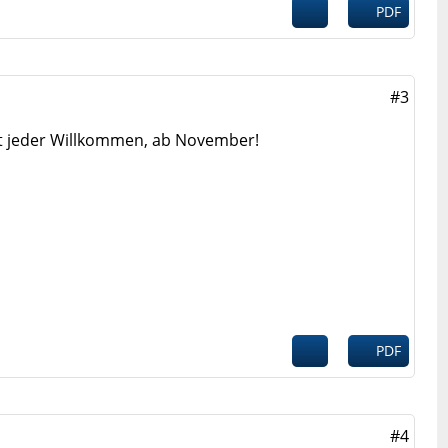
PDF
#3
ist jeder Willkommen, ab November!
PDF
#4