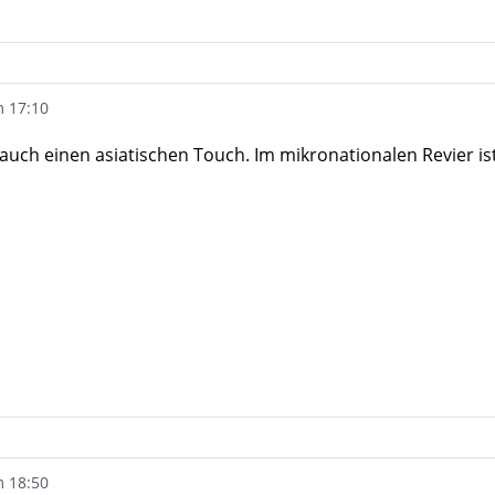
m 17:10
 auch einen asiatischen Touch. Im mikronationalen Revier 
m 18:50