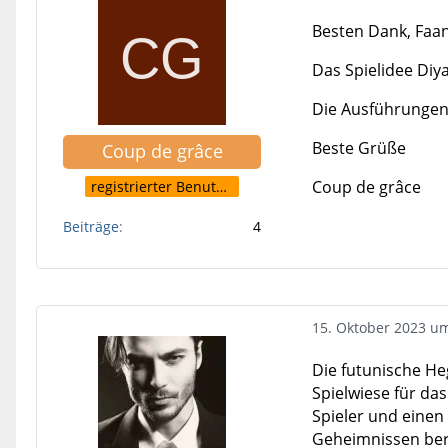
Besten Dank, Faan
Das Spielidee Diya
Die Ausführungen 
Beste Grüße
Coup de grâce
Coup de grâce
registrierter Benutzer
Beiträge
4
15. Oktober 2023 u
Die futunische He
Spielwiese für das
Spieler und einen
Geheimnissen beruh