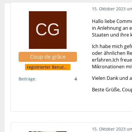
15. Oktober 2023 u
Hallo liebe Commu
in Anlehnung an e
Staaten und ihre 
Ich habe mich gef
oder ähnlichen Re
Coup de grâce
erfahren.Ich freu
Mikronationen mit
registrierter Benutzer
Vielen Dank und a
Beiträge
4
Beste Grüße, Cou
15. Oktober 2023 u