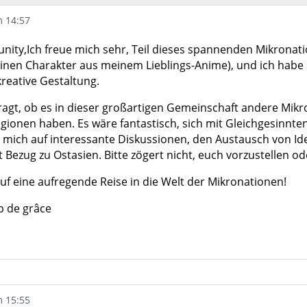
m 14:57
nity,Ich freue mich sehr, Teil dieses spannenden Mikronat
inen Charakter aus meinem Lieblings-Anime), und ich habe 
kreative Gestaltung.
ragt, ob es in dieser großartigen Gemeinschaft andere Mikr
gionen haben. Es wäre fantastisch, sich mit Gleichgesinnt
e mich auf interessante Diskussionen, den Austausch von I
 Bezug zu Ostasien. Bitte zögert nicht, euch vorzustellen o
uf eine aufregende Reise in die Welt der Mikronationen!
p de grâce
m 15:55