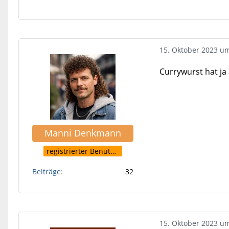
15. Oktober 2023 u
Currywurst hat ja
Manni Denkmann
registrierter Benutzer
Beiträge
32
15. Oktober 2023 u