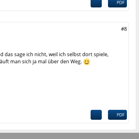
PDF
#8
as sage ich nicht, weil ich selbst dort spiele,
 läuft man sich ja mal über den Weg.
PDF