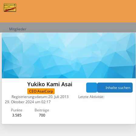
Mitglieder
Yukiko Kami Asai
Inhalte suchen
CEO AsaiCorp
Registrierungsdatum
20. Juli 2013
Letzte Aktivität
29. Oktober 2024 um 02:17
Punkte
Beiträge
3.585
700