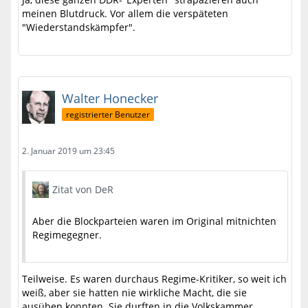
meinen Blutdruck. Vor allem die verspäteten
"Wiederstandskämpfer".
Walter Honecker
registrierter Benutzer
2. Januar 2019 um 23:45
Zitat von DeR
Aber die Blockparteien waren im Original mitnichten
Regimegegner.
Teilweise. Es waren durchaus Regime-Kritiker, so weit ich
weiß, aber sie hatten nie wirkliche Macht, die sie
ausüben konnten. Sie durften in die Volkskammer