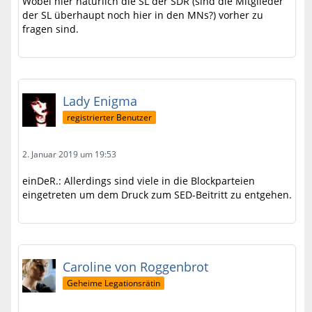
Wobei hier natürlich die SL der SDR (sind die Mitglieder
der SL überhaupt noch hier in den MNs?) vorher zu
fragen sind.
Lady Enigma
registrierter Benutzer
2. Januar 2019 um 19:53
einDeR.: Allerdings sind viele in die Blockparteien
eingetreten um dem Druck zum SED-Beitritt zu entgehen.
Caroline von Roggenbrot
Geheime Legationsrätin