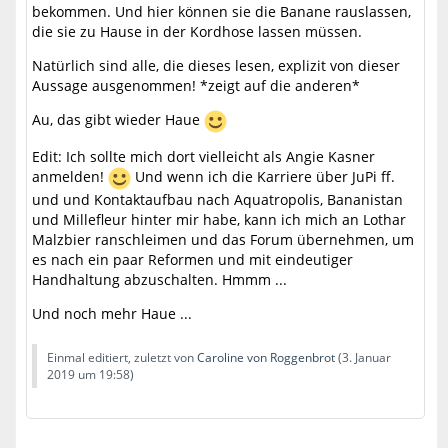
bekommen. Und hier können sie die Banane rauslassen,
die sie zu Hause in der Kordhose lassen müssen.
Natürlich sind alle, die dieses lesen, explizit von dieser
Aussage ausgenommen! *zeigt auf die anderen*
Au, das gibt wieder Haue
Edit: Ich sollte mich dort vielleicht als Angie Kasner
anmelden!
Und wenn ich die Karriere über JuPi ff.
und und Kontaktaufbau nach Aquatropolis, Bananistan
und Millefleur hinter mir habe, kann ich mich an Lothar
Malzbier ranschleimen und das Forum übernehmen, um
es nach ein paar Reformen und mit eindeutiger
Handhaltung abzuschalten. Hmmm ...
Und noch mehr Haue ...
Einmal editiert, zuletzt von
Caroline von Roggenbrot
(
3. Januar
2019 um 19:58
)