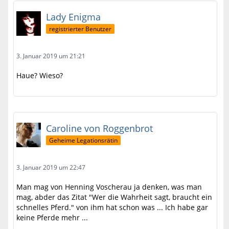
Lady Enigma
registrierter Benutzer
3. Januar 2019 um 21:21
Haue? Wieso?
Caroline von Roggenbrot
Geheime Legationsrätin
3. Januar 2019 um 22:47
Man mag von Henning Voscherau ja denken, was man
mag, abder das Zitat "Wer die Wahrheit sagt, braucht ein
schnelles Pferd." von ihm hat schon was ... Ich habe gar
keine Pferde mehr ...