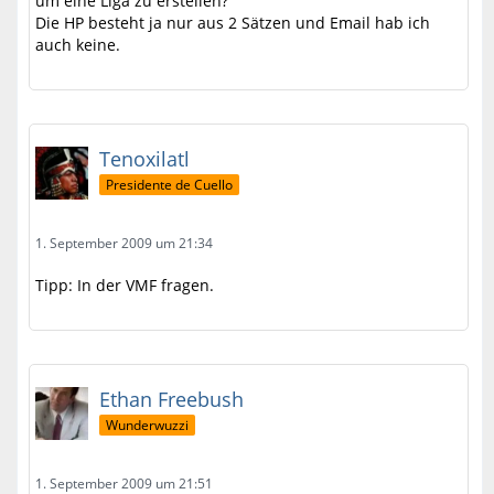
um eine Liga zu erstellen?
Die HP besteht ja nur aus 2 Sätzen und Email hab ich
auch keine.
Tenoxilatl
Presidente de Cuello
1. September 2009 um 21:34
Tipp: In der VMF fragen.
Ethan Freebush
Wunderwuzzi
1. September 2009 um 21:51