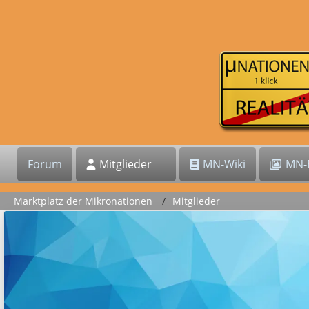
Forum
Mitglieder
MN-Wiki
MN-B
Marktplatz der Mikronationen
Mitglieder