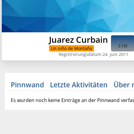
Juarez Curbain
Punkte
2.135
Un niño de Montaña
Registrierungsdatum
24. Juni 2011
Pinnwand
Letzte Aktivitäten
Über 
Es wurden noch keine Einträge an der Pinnwand verfas