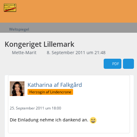
Weltspiegel
Kongeriget Lillemark
Mette-Marit
8. September 2011 um 21:48
PDF
Katharina af Falkgård
Herzogin af Lindencrone
25. September 2011 um 18:00
Die Einladung nehme ich dankend an.