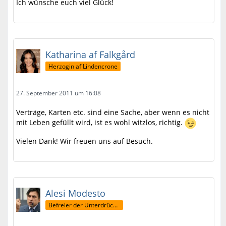
Ich wünsche euch viel Glück!
Katharina af Falkgård
Herzogin af Lindencrone
27. September 2011 um 16:08
Verträge, Karten etc. sind eine Sache, aber wenn es nicht
mit Leben gefüllt wird, ist es wohl witzlos, richtig.
Vielen Dank! Wir freuen uns auf Besuch.
Alesi Modesto
Befreier der Unterdrückten