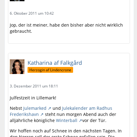
6. Oktober 2011 um 10:42
Jop, der ist meiner, habe den bisher aber nicht wirklich
gebraucht.
Katharina af Falkgård
Herzogin af Lindencrone
3. Dezember 2011 um 18:11
Julfestzeit in Lillemark!
Nebst
Julemarked
und
Julekalender am Radhus
Frederikshavn
steht nun morgen Abend auch der
alljährliche königliche
Winterball
vor der Tür.
Wir hoffen noch auf Schnee in den nächsten Tagen. In
den Norren soll der erste Schnee gefallen sein. Die