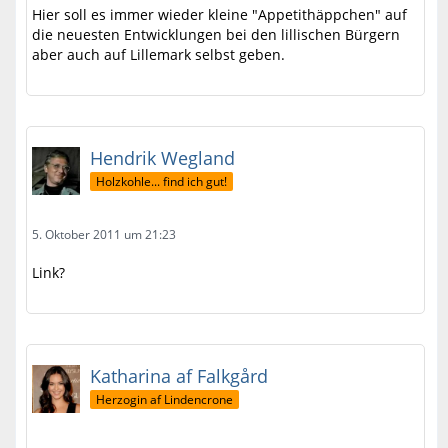
Hier soll es immer wieder kleine "Appetithäppchen" auf
die neuesten Entwicklungen bei den lillischen Bürgern
aber auch auf Lillemark selbst geben.
Hendrik Wegland
Holzkohle... find ich gut!
5. Oktober 2011 um 21:23
Link?
Katharina af Falkgård
Herzogin af Lindencrone