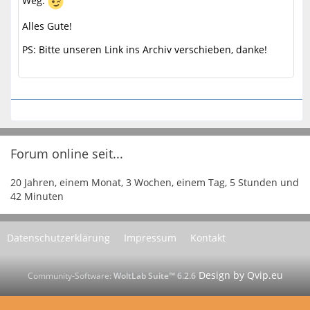
Weg.
Alles Gute!
PS: Bitte unseren Link ins Archiv verschieben, danke!
Forum online seit...
20 Jahren, einem Monat, 3 Wochen, einem Tag, 5 Stunden und
42 Minuten
Datenschutzerklärung
Impressum
Kontakt
Community-Software:
WoltLab Suite™ 6.2.6