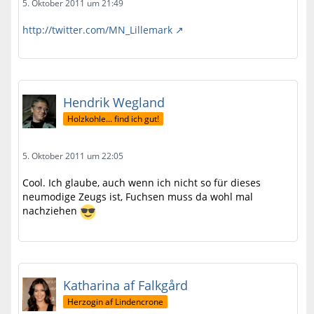
5. Oktober 2011 um 21:49
http://twitter.com/MN_Lillemark
Hendrik Wegland
Holzkohle... find ich gut!
5. Oktober 2011 um 22:05
Cool. Ich glaube, auch wenn ich nicht so für dieses
neumodige Zeugs ist, Fuchsen muss da wohl mal
nachziehen
Katharina af Falkgård
Herzogin af Lindencrone