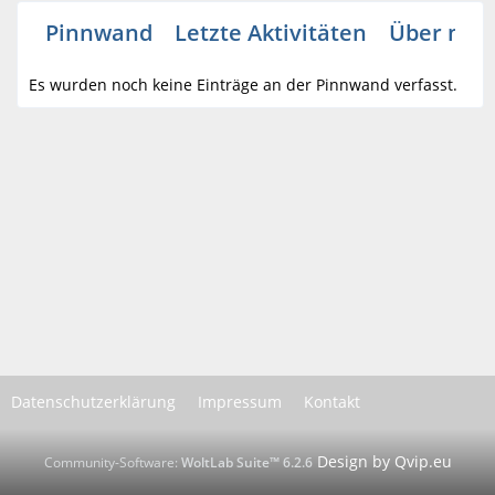
Pinnwand
Letzte Aktivitäten
Über mic
Es wurden noch keine Einträge an der Pinnwand verfasst.
Datenschutzerklärung
Impressum
Kontakt
Community-Software:
WoltLab Suite™ 6.2.6