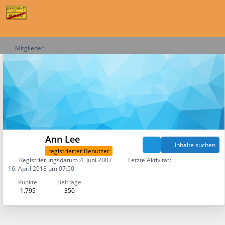
Mitglieder
Ann Lee
Inhalte suchen
registrierter Benutzer
Registrierungsdatum
4. Juni 2007
Letzte Aktivität
16. April 2018 um 07:50
Punkte
Beiträge
1.795
350