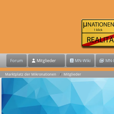
Forum
Mitglieder
MN-Wiki
MN-B
Marktplatz der Mikronationen
Mitglieder