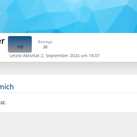
er
Punkte
Beiträge
105
20
Letzte Aktivität
2. September 2024 um 18:07
mich
st.