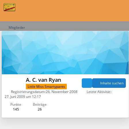
Mitglieder
A. C. van Ryan
Inhalte suchen
Little Miss Smartypants
Registrierungsdatum
26. November 2008
Letzte Aktivität
27. Juni 2009 um 12:17
Punkte
Beiträge
145
26