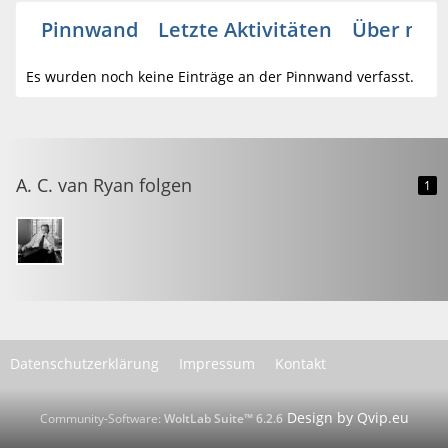
Pinnwand
Letzte Aktivitäten
Über mic
Es wurden noch keine Einträge an der Pinnwand verfasst.
A. C. van Ryan folgen
1
Datenschutzerklärung
Impressum
Kontakt
Community-Software:
WoltLab Suite™ 6.2.6