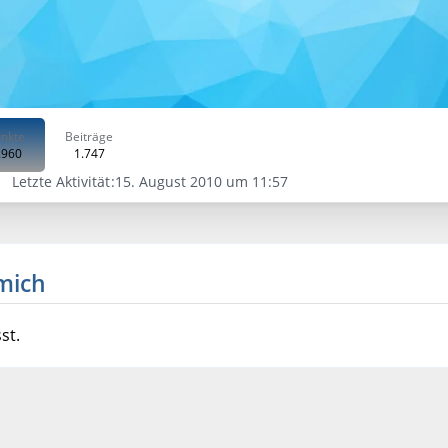
nkte
Beiträge
.960
1.747
Letzte Aktivität
15. August 2010 um 11:57
mich
st.