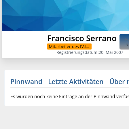
Francisco Serrano
Pu
8
Mitarbeiter des FAIX und ehemaliger FormelA-Präsident
Registrierungsdatum
20. Mai 2007
Pinnwand
Letzte Aktivitäten
Über 
Es wurden noch keine Einträge an der Pinnwand verfas