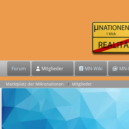
Forum
Mitglieder
MN-Wiki
MN-B
Marktplatz der Mikronationen
Mitglieder