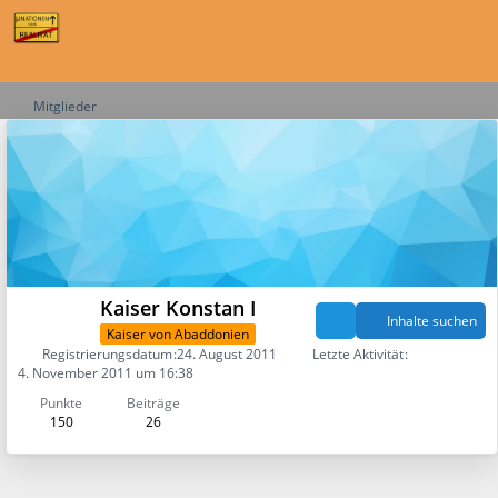
Mitglieder
Kaiser Konstan I
Inhalte suchen
Kaiser von Abaddonien
Registrierungsdatum
24. August 2011
Letzte Aktivität
4. November 2011 um 16:38
Punkte
Beiträge
150
26