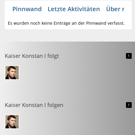
Pinnwand
Letzte Aktivitäten
Über mic
Es wurden noch keine Einträge an der Pinnwand verfasst.
Kaiser Konstan I folgt
1
Kaiser Konstan I folgen
1