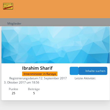
Mitglieder
Ibrahim Sharif
Inhalte suchen
Innenminister in Karaya
Registrierungsdatum
12. September 2017
Letzte Aktivität
3. Oktober 2017 um 18:56
Punkte
Beiträge
25
5