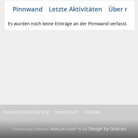
Pinnwand
Letzte Aktivitäten
Über mic
Es wurden noch keine Einträge an der Pinnwand verfasst.
Datenschutzerklärung
Impressum
Kontakt
Community-Software:
WoltLab Suite™ 6.2.6