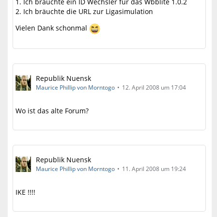
1. Ich bräuchte ein ID Wechsler für das Wbblite 1.0.2
2. Ich bräuchte die URL zur Ligasimulation
Vielen Dank schonmal
Republik Nuensk
Maurice Phillip von Morntogo
12. April 2008 um 17:04
Wo ist das alte Forum?
Republik Nuensk
Maurice Phillip von Morntogo
11. April 2008 um 19:24
IKE !!!!