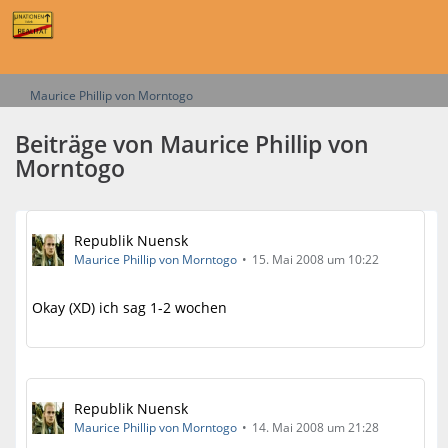
Maurice Phillip von Morntogo
Beiträge von Maurice Phillip von
Morntogo
Republik Nuensk
Maurice Phillip von Morntogo
15. Mai 2008 um 10:22
Okay (XD) ich sag 1-2 wochen
Republik Nuensk
Maurice Phillip von Morntogo
14. Mai 2008 um 21:28