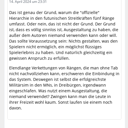
14. April 2024 um 23:31
Das ist genau der Grund, warum die "offizielle"
Hierarchie in den futunischen Streitkräften fünf Ränge
umfasst. Oder nein, das ist nicht der Grund. Der Grund
ist, dass es völlig sinnlos ist, Ausgestaltung zu haben, die
außer dem Autoren niemand verwenden kann oder will.
Das sollte Voraussetzung sein: Nichts gestalten, was den
Spielern nicht ermöglich, ein möglichst flüssiges
Spielerlebnis zu haben. Und natürlich gleichzeitig ein
gewissen Anspruch zu erfüllen.
Elendlange Verkettungen von Rängen, die man ohne Tab
nicht nachvollziehen kann, erschweren die Einbindung in
das System. Deswegen ist selbst die erfolgreichste
Militärsim in den MNs, in Dreibürgen, irgendwann
eingeschlafen. Was nutzt einem Ausgestaltung, die
niemand verwendet? Zwingen kann man die Leute in
ihrer Freizeit wohl kaum. Sonst laufen sie einem noch
davon.