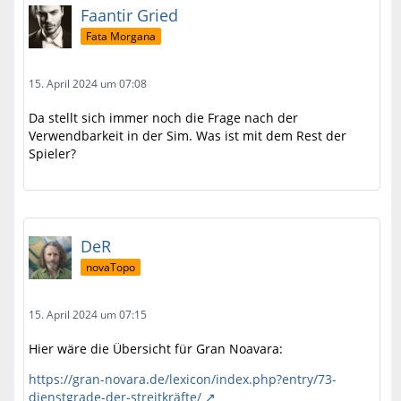
Faantir Gried
Fata Morgana
15. April 2024 um 07:08
Da stellt sich immer noch die Frage nach der
Verwendbarkeit in der Sim. Was ist mit dem Rest der
Spieler?
DeR
novaTopo
15. April 2024 um 07:15
Hier wäre die Übersicht für Gran Noavara:
https://gran-novara.de/lexicon/index.php?entry/73-
dienstgrade-der-streitkräfte/