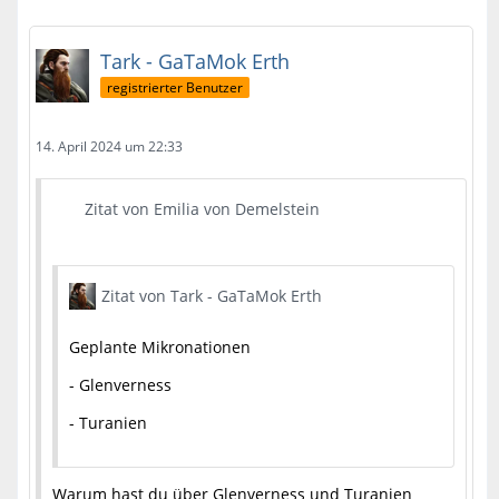
Tark - GaTaMok Erth
registrierter Benutzer
14. April 2024 um 22:33
Zitat von Emilia von Demelstein
Zitat von Tark - GaTaMok Erth
Geplante Mikronationen
- Glenverness
- Turanien
Warum hast du über Glenverness und Turanien