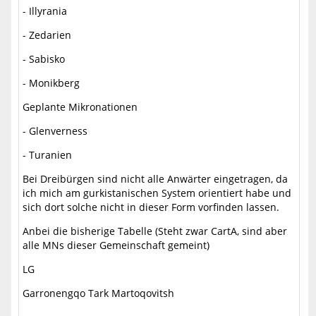
- Illyrania
- Zedarien
- Sabisko
- Monikberg
Geplante Mikronationen
- Glenverness
- Turanien
Bei Dreibürgen sind nicht alle Anwärter eingetragen, da
ich mich am gurkistanischen System orientiert habe und
sich dort solche nicht in dieser Form vorfinden lassen.
Anbei die bisherige Tabelle (Steht zwar CartA, sind aber
alle MNs dieser Gemeinschaft gemeint)
LG
Garronengqo Tark Martoqovitsh