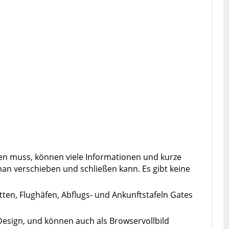
en muss, können viele Informationen und kurze
an verschieben und schließen kann. Es gibt keine
tten, Flughäfen, Abflugs- und Ankunftstafeln Gates
 Design, und können auch als Browservollbild