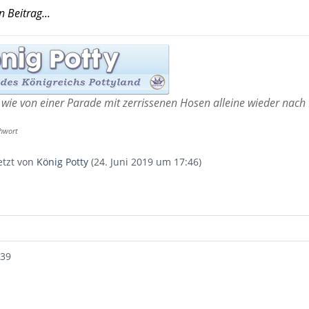
n Beitrag...
l, wie von einer Parade mit zerrissenen Hosen alleine wieder nac
chwort
letzt von
König Potty
(
24. Juni 2019 um 17:46
)
:39