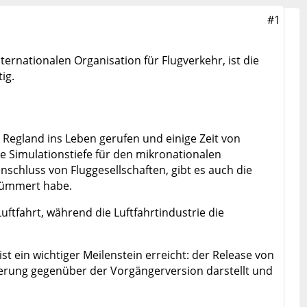
#1
ternationalen Organisation für Flugverkehr, ist die
ig.
 Regland ins Leben gerufen und einige Zeit von
ie Simulationstiefe für den mikronationalen
chluss von Fluggesellschaften, gibt es auch die
ekümmert habe.
uftfahrt, während die Luftfahrtindustrie die
t ein wichtiger Meilenstein erreicht: der Release von
serung gegenüber der Vorgängerversion darstellt und