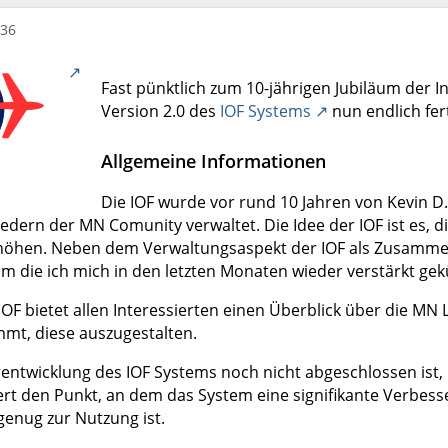
:36
Fast pünktlich zum 10-jährigen Jubiläum der In
Version 2.0 des
IOF Systems
nun endlich fert
Allgemeine Informationen
Die IOF wurde vor rund 10 Jahren von Kevin D.
iedern der MN Comunity verwaltet. Die Idee der IOF ist es, d
höhen. Neben dem Verwaltungsaspekt der IOF als Zusammens
um die ich mich in den letzten Monaten wieder verstärkt g
OF bietet allen Interessierten einen Überblick über die MN L
mt, diese auszugestalten.
ntwicklung des IOF Systems noch nicht abgeschlossen ist, is
ert den Punkt, an dem das System eine signifikante Verbes
genug zur Nutzung ist.