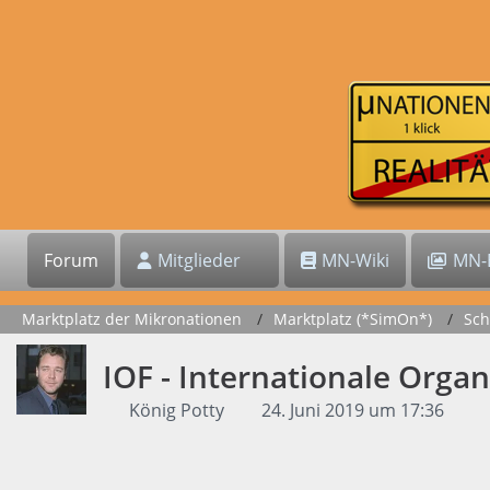
Forum
Mitglieder
MN-Wiki
MN-B
Marktplatz der Mikronationen
Marktplatz (*SimOn*)
Sch
IOF - Internationale Organ
König Potty
24. Juni 2019 um 17:36