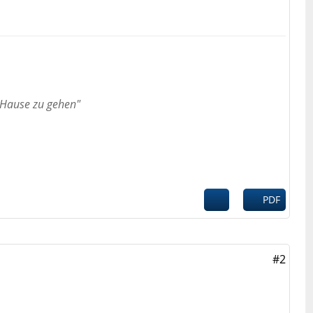
h Hause zu gehen"
PDF
#2