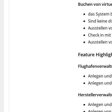
Buchen von virtue
das System b
Sind keine 
Ausstellen v
Check in mit
Ausstellen 
Feature Highlig
Flughafenverwal
Anlegen und
Anlegen und
Herstellerverwal
Anlegen und
Anlegen von 