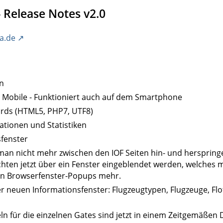
 Release Notes v2.0
ga.de
n
 Mobile - Funktioniert auch auf dem Smartphone
rds (HTML5, PHP7, UTF8)
tionen und Statistiken
fenster
an nicht mehr zwischen den IOF Seiten hin- und herspring
hten jetzt über ein Fenster eingeblendet werden, welches m
en Browserfenster-Popups mehr.
er neuen Informationsfenster: Flugzeugtypen, Flugzeuge, Flo
ln für die einzelnen Gates sind jetzt in einem Zeitgemäßen