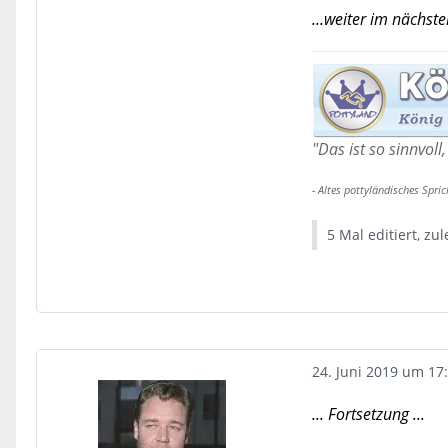
...weiter im nächste
"Das ist so sinnvol
- Altes pottyländisches Spri
5 Mal editiert, zu
24. Juni 2019 um 17
... Fortsetzung ...