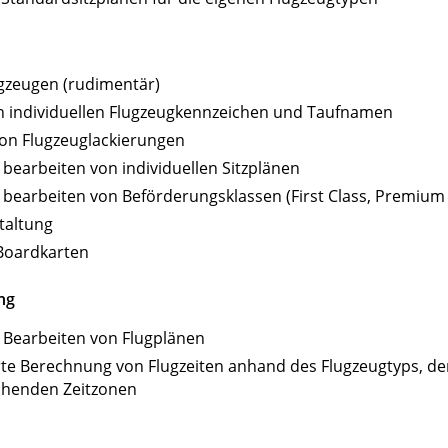
gzeugen (rudimentär)
on individuellen Flugzeugkennzeichen und Taufnamen
on Flugzeuglackierungen
bearbeiten von individuellen Sitzplänen
bearbeiten von Beförderungsklassen (First Class, Premium 
taltung
 Boardkarten
ng
 Bearbeiten von Flugplänen
te Berechnung von Flugzeiten anhand des Flugzeugtyps, der
chenden Zeitzonen