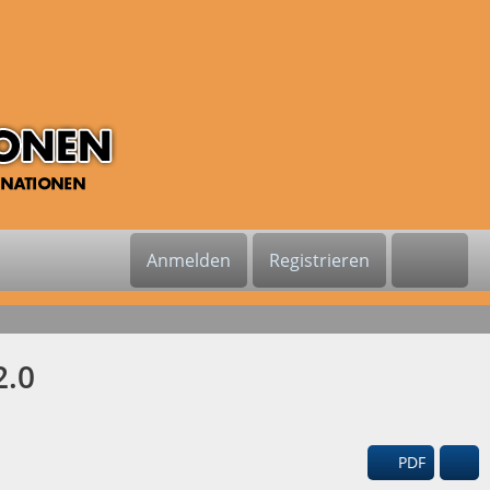
Anmelden
Registrieren
2.0
PDF