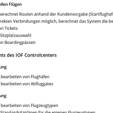
llen Flügen
erechnet Routen anhand der Kundenvorgabe (Startflughafen, 
direkten Verbindungen möglich, berechnet das System die 
on Tickets
 Sitzplatzauswahl
von Boardingpässen
hts des IOF Controlcenters
tung
 bearbeiten von Flughäfen
 bearbeiten von Abfluggates
tung
 bearbeiten von Flugzeugtypen
Standardsitzplänen für die eigenen Flugzeugtypen