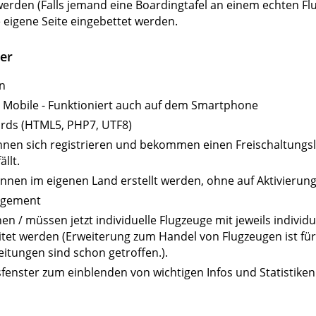
rden (Falls jemand eine Boardingtafel an einem echten Flu
e eigene Seite eingebettet werden.
er
n
 Mobile - Funktioniert auch auf dem Smartphone
rds (HTML5, PHP7, UTF8)
nen sich registrieren und bekommen einen Freischaltungsli
ällt.
nnen im eigenen Land erstellt werden, ohne auf Aktivierung
agement
en / müssen jetzt individuelle Flugzeuge mit jeweils indivi
tet werden (Erweiterung zum Handel von Flugzeugen ist für
itungen sind schon getroffen.).
fenster zum einblenden von wichtigen Infos und Statistike