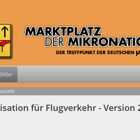
ilder
autafel
isation für Flugverkehr - Version 