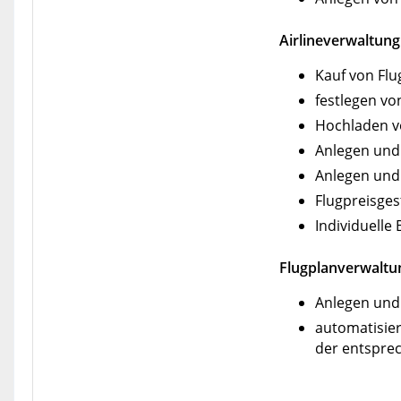
Airlineverwaltung
Kauf von Flu
festlegen v
Hochladen v
Anlegen und 
Anlegen und 
Flugpreisges
Individuelle
Flugplanverwaltu
Anlegen und
automatisier
der entspre