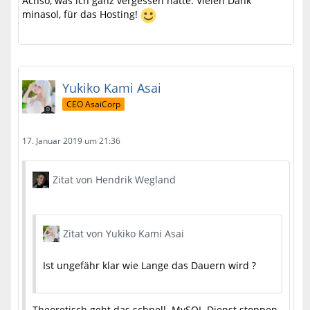
Achso, was ich ganz vergessen hatte: Vielen Dank
minasol, für das Hosting!
Yukiko Kami Asai
CEO AsaiCorp
17. Januar 2019 um 21:36
Zitat von Hendrik Wegland
Zitat von Yukiko Kami Asai
Ist ungefähr klar wie Lange das Dauern wird ?
Theoretisch geht das schnell. MySQL-Dienst stoppen,