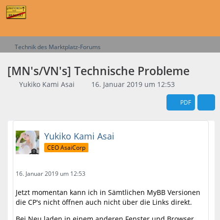
Technik des Marktplatz-Forums
[MN's/VN's] Technische Probleme
Yukiko Kami Asai
16. Januar 2019 um 12:53
PDF
Yukiko Kami Asai
CEO AsaiCorp
16. Januar 2019 um 12:53
Jetzt momentan kann ich in Sämtlichen MyBB Versionen
die CP's nicht öffnen auch nicht über die Links direkt.
Bei Neu laden in einem anderen Fenster und Browser