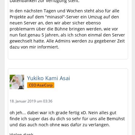
Datenbanken zur Verfügung steht.
In den nächsten Tagen und Wochen steht also für alle
Projekte auf dem "minasol"-Server ein Umzug auf den
neuen Server an, den wir aber sicher ebenso
problemarm über die Bühne bringen werden, wie vor
nun fast genau 5 Jahren, als ich schon einmal den Server
gewechselt hatte. Alle Admins werden zu gegebener Zeit
dazu von mir informiert.
Yukiko Kami Asai
CEO AsaiCorp
18. Januar 2019 um 03:36
oh jeh... dabei war ich grade fertig xD. Nein alles gut
finde ich super das du dich so sehr für uns alle Bemühst
und das auch noch ohne was dafür zu verlangen.
Vielen dank.