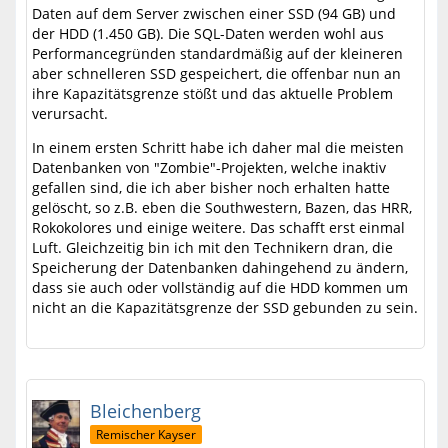
Daten auf dem Server zwischen einer SSD (94 GB) und
der HDD (1.450 GB). Die SQL-Daten werden wohl aus
Performancegründen standardmäßig auf der kleineren
aber schnelleren SSD gespeichert, die offenbar nun an
ihre Kapazitätsgrenze stößt und das aktuelle Problem
verursacht.
In einem ersten Schritt habe ich daher mal die meisten
Datenbanken von "Zombie"-Projekten, welche inaktiv
gefallen sind, die ich aber bisher noch erhalten hatte
gelöscht, so z.B. eben die Southwestern, Bazen, das HRR,
Rokokolores und einige weitere. Das schafft erst einmal
Luft. Gleichzeitig bin ich mit den Technikern dran, die
Speicherung der Datenbanken dahingehend zu ändern,
dass sie auch oder vollständig auf die HDD kommen um
nicht an die Kapazitätsgrenze der SSD gebunden zu sein.
Bleichenberg
Remischer Kayser