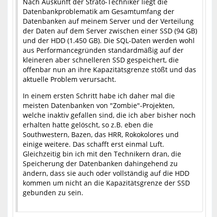
Nach Auskunft der Strato-Techniker liegt die
Datenbankproblematik am Gesamtumfang der
Datenbanken auf meinem Server und der Verteilung
der Daten auf dem Server zwischen einer SSD (94 GB)
und der HDD (1.450 GB). Die SQL-Daten werden wohl
aus Performancegründen standardmäßig auf der
kleineren aber schnelleren SSD gespeichert, die
offenbar nun an ihre Kapazitätsgrenze stößt und das
aktuelle Problem verursacht.
In einem ersten Schritt habe ich daher mal die
meisten Datenbanken von "Zombie"-Projekten,
welche inaktiv gefallen sind, die ich aber bisher noch
erhalten hatte gelöscht, so z.B. eben die
Southwestern, Bazen, das HRR, Rokokolores und
einige weitere. Das schafft erst einmal Luft.
Gleichzeitig bin ich mit den Technikern dran, die
Speicherung der Datenbanken dahingehend zu
ändern, dass sie auch oder vollständig auf die HDD
kommen um nicht an die Kapazitätsgrenze der SSD
gebunden zu sein.