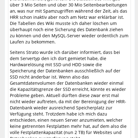
über 3 Mio Seiten und über 30 Mio Seitenbearbeitungen
an, was nur mit Spamzugriffen während der Zeit, als das
HRR schon inaktiv aber noch am Netz war erklärbar ist.
Die Tabellen des Wiki musste ich daher löschen um
überhaupt noch eine Sicherung des Datenbank ziehen
zu können und den MySQL-Server wieder ordentlich zum
Laufen zu bekommen.
Seitens Strato wurde ich darüber informiert, dass bei
dem Servertyp den ich dort gemietet habe, die
Hardwarelösung mit SSD und HDD sowie die
Speicherung der Datenbanken ausschließlich auf der
SSD nicht änderbar ist. Wenn also das
Gesamtdatenvolumen der Datenbanken wieder einmal
die Kapazitätsgrenze der SSD erreicht, könnte es wieder
Probleme geben. Aktuell dürften diese zwar erst mal
nicht wieder auftreten, da mit der Bereinigung der HRR-
Datenbank wieder ausreichend Speicherplatz zur
Verfügung steht. Trotzdem habe ich mich dazu
entschieden, einen neuen Server anzumieten, welcher
keine getrennten Festplatten mehr hat, auf dem also die
volle Festplattenkapazität (nun 2 TB) für Websites und