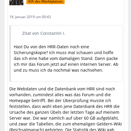
AfA des Marktplatzes
18. Januar 2019 um 00:43
Zitat von Constantin I.
Hast Du von den HRR-Daten noch eine
Sicherungskopie? Ich muss mal schauen und hoffe
das ich eine habe vom damaligen Stand. Dann packe
ich mir das Forum jetzt auf einen internen Server. Ab
und zu muss ich da nochmal was nachsehen.
Die Webdaten und die Datenbank vom HRR sind noch
vorhanden, zumindest alles was das Forum und die
Homepage betrifft. Bei der Überprüfung musste ich
feststellen, dass wohl eben jene Datenbank des HRR die
Ursache des ganzen Übels der letzten Tage auf meinem
Server war. Die war nämlich auf über 60 GB aufgebläht,
und zwar die Tabellen, die zum ehemaligen Geldern-Wiki
(Reichsalmanach) gehörten. Die Statistik des Wiki gab