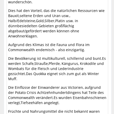
wunderschön.
Dies hat den Vorteil, das die natürlichen Ressourcen wie
Bauxit,seltene Erden und Uran usw.,
Halb/Edelsteine,Gold,Silber,Platin usw. in
dünnbesiedelten Gebieten großflächig
abgebaut/gefördert werden können ohne
Anwohnerklagen.
Aufgrund des Klimas ist die Fauna und Flora im
Commonwealth endemisch - also einzigartig.
Die Bevölkerung ist multikulturell, schillernd und bunt.Es
werden Schafe,Strauße,Pferde, Kängurus, Krokodile und
Wombats für die Fleisch und Lederindustrie
gezüchtet.Das Quokka eignet sich zum gut als Winter
Muff.
Die Einflüsse der Einwanderer aus Victorien, aufgrund
der Potato Crisis Achtzehnhundertdingens hat Teile des
Commonwealth verändert.Es wurden Eisenbahnschienen
verlegt,Tiefseehäfen angelegt.
Früchte und Nahrungsmittel die nicht bekannt waren