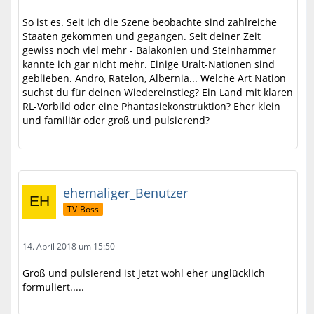
So ist es. Seit ich die Szene beobachte sind zahlreiche
Staaten gekommen und gegangen. Seit deiner Zeit
gewiss noch viel mehr - Balakonien und Steinhammer
kannte ich gar nicht mehr. Einige Uralt-Nationen sind
geblieben. Andro, Ratelon, Albernia... Welche Art Nation
suchst du für deinen Wiedereinstieg? Ein Land mit klaren
RL-Vorbild oder eine Phantasiekonstruktion? Eher klein
und familiär oder groß und pulsierend?
ehemaliger_Benutzer
TV-Boss
14. April 2018 um 15:50
Groß und pulsierend ist jetzt wohl eher unglücklich
formuliert.....