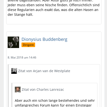
alleine dagestanden. Aber Astor gibts ja noch immer.
Jeder muss eben seine Nische finden. Offensichtlich sind
diese Regularien auch exakt das, was die alten Hasen an
der Stange hält.
Dionysius Buddenberg
Dirigent
8. Mai 2018 um 14:46
Zitat von Arjan van de Westplate
Zitat von Charles Lanrezac
Aber auch ein schon lange bestehendes und sehr
umfangreiches Forum kann für einen Einsteiger