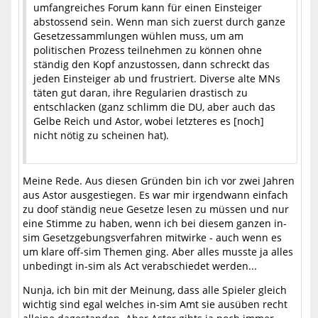
umfangreiches Forum kann für einen Einsteiger
abstossend sein. Wenn man sich zuerst durch ganze
Gesetzessammlungen wühlen muss, um am
politischen Prozess teilnehmen zu können ohne
ständig den Kopf anzustossen, dann schreckt das
jeden Einsteiger ab und frustriert. Diverse alte MNs
täten gut daran, ihre Regularien drastisch zu
entschlacken (ganz schlimm die DU, aber auch das
Gelbe Reich und Astor, wobei letzteres es [noch]
nicht nötig zu scheinen hat).
Meine Rede. Aus diesen Gründen bin ich vor zwei Jahren
aus Astor ausgestiegen. Es war mir irgendwann einfach
zu doof ständig neue Gesetze lesen zu müssen und nur
eine Stimme zu haben, wenn ich bei diesem ganzen in-
sim Gesetzgebungsverfahren mitwirke - auch wenn es
um klare off-sim Themen ging. Aber alles musste ja alles
unbedingt in-sim als Act verabschiedet werden...
Nunja, ich bin mit der Meinung, dass alle Spieler gleich
wichtig sind egal welches in-sim Amt sie ausüben recht