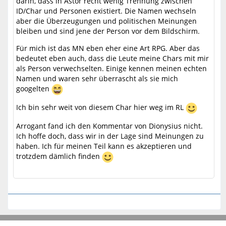
darin, dass in Astor recht wenig Trennung zwischen
ID/Char und Personen existiert. Die Namen wechseln
aber die Überzeugungen und politischen Meinungen
bleiben und sind jene der Person vor dem Bildschirm.
Für mich ist das MN eben eher eine Art RPG. Aber das
bedeutet eben auch, dass die Leute meine Chars mit mir
als Person verwechselten. Einige kennen meinen echten
Namen und waren sehr überrascht als sie mich
googelten
Ich bin sehr weit von diesem Char hier weg im RL
Arrogant fand ich den Kommentar von Dionysius nicht.
Ich hoffe doch, dass wir in der Lage sind Meinungen zu
haben. Ich für meinen Teil kann es akzeptieren und
trotzdem dämlich finden