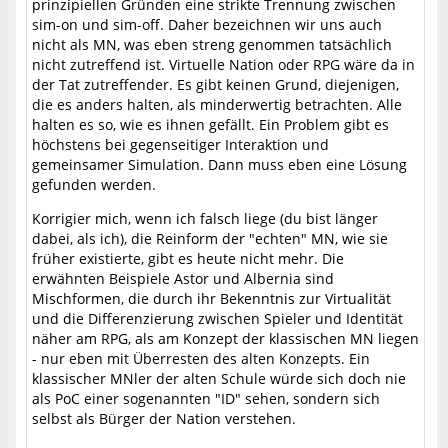
prinzipiellen Gründen eine strikte Trennung zwischen
sim-on und sim-off. Daher bezeichnen wir uns auch
nicht als MN, was eben streng genommen tatsächlich
nicht zutreffend ist. Virtuelle Nation oder RPG wäre da in
der Tat zutreffender. Es gibt keinen Grund, diejenigen,
die es anders halten, als minderwertig betrachten. Alle
halten es so, wie es ihnen gefällt. Ein Problem gibt es
höchstens bei gegenseitiger Interaktion und
gemeinsamer Simulation. Dann muss eben eine Lösung
gefunden werden.
Korrigier mich, wenn ich falsch liege (du bist länger
dabei, als ich), die Reinform der "echten" MN, wie sie
früher existierte, gibt es heute nicht mehr. Die
erwähnten Beispiele Astor und Albernia sind
Mischformen, die durch ihr Bekenntnis zur Virtualität
und die Differenzierung zwischen Spieler und Identität
näher am RPG, als am Konzept der klassischen MN liegen
- nur eben mit Überresten des alten Konzepts. Ein
klassischer MNler der alten Schule würde sich doch nie
als PoC einer sogenannten "ID" sehen, sondern sich
selbst als Bürger der Nation verstehen.