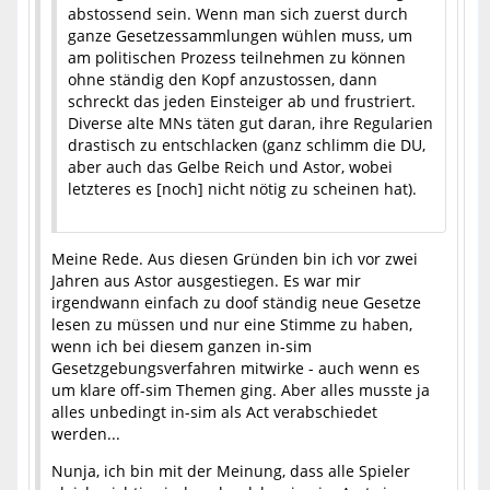
abstossend sein. Wenn man sich zuerst durch
ganze Gesetzessammlungen wühlen muss, um
am politischen Prozess teilnehmen zu können
ohne ständig den Kopf anzustossen, dann
schreckt das jeden Einsteiger ab und frustriert.
Diverse alte MNs täten gut daran, ihre Regularien
drastisch zu entschlacken (ganz schlimm die DU,
aber auch das Gelbe Reich und Astor, wobei
letzteres es [noch] nicht nötig zu scheinen hat).
Meine Rede. Aus diesen Gründen bin ich vor zwei
Jahren aus Astor ausgestiegen. Es war mir
irgendwann einfach zu doof ständig neue Gesetze
lesen zu müssen und nur eine Stimme zu haben,
wenn ich bei diesem ganzen in-sim
Gesetzgebungsverfahren mitwirke - auch wenn es
um klare off-sim Themen ging. Aber alles musste ja
alles unbedingt in-sim als Act verabschiedet
werden...
Nunja, ich bin mit der Meinung, dass alle Spieler