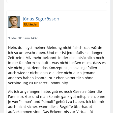
Jónas Sigurðsson
Eldländer
9. Mai 2018 um 14:43
Nein, du liegst meiner Meinung nicht falsch, das würde
ich so unterschreiben. Und mir ist jedenfalls seit langer
Zeit keine MN mehr bekannt, in der das tatsächlich noch
in der Reinform so läuft – was nicht heißen muss, dass es
sie nicht gibt, denn das Konzept ist ja so ausgefallen
auch wieder nicht, dass die Idee nicht auch jemand
anderes haben könnte. Nur eben vermutlich ohne
Verbindung zu unserer Community.
Als ich angefangen habe, gab es noch Gesetze über die
Forenstruktur und man konnte ganz gut mitspielen, ohne
je von "simon" und "simoff" gehört zu haben. Ich bin mir
auch nicht sicher, wann diese Begriffe überhaupt
aufgekommen sind. Das Bekenntnis zur Virtualität