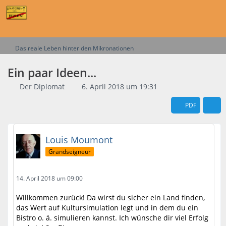
Das reale Leben hinter den Mikronationen
Ein paar Ideen...
Der Diplomat
6. April 2018 um 19:31
PDF
Louis Moumont
Grandseigneur
14. April 2018 um 09:00
Willkommen zurück! Da wirst du sicher ein Land finden,
das Wert auf Kultursimulation legt und in dem du ein
Bistro o. ä. simulieren kannst. Ich wünsche dir viel Erfolg