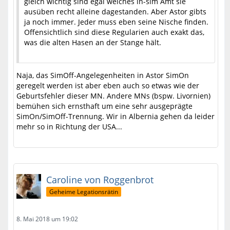
gleich wichtig sind egal welches in-sim Amt sie
ausüben recht alleine dagestanden. Aber Astor gibts
ja noch immer. Jeder muss eben seine Nische finden.
Offensichtlich sind diese Regularien auch exakt das,
was die alten Hasen an der Stange hält.
Naja, das SimOff-Angelegenheiten in Astor SimOn
geregelt werden ist aber eben auch so etwas wie der
Geburtsfehler dieser MN. Andere MNs (bspw. Livornien)
bemühen sich ernsthaft um eine sehr ausgeprägte
SimOn/SimOff-Trennung. Wir in Albernia gehen da leider
mehr so in Richtung der USA...
Caroline von Roggenbrot
Geheime Legationsrätin
8. Mai 2018 um 19:02