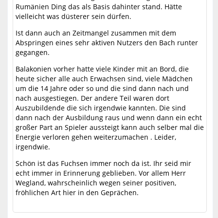
Rumänien Ding das als Basis dahinter stand. Hätte
vielleicht was düsterer sein dürfen.
Ist dann auch an Zeitmangel zusammen mit dem
Abspringen eines sehr aktiven Nutzers den Bach runter
gegangen.
Balakonien vorher hatte viele Kinder mit an Bord, die
heute sicher alle auch Erwachsen sind, viele Mädchen
um die 14 Jahre oder so und die sind dann nach und
nach ausgestiegen. Der andere Teil waren dort
Auszubildende die sich irgendwie kannten. Die sind
dann nach der Ausbildung raus und wenn dann ein echt
großer Part an Spieler aussteigt kann auch selber mal die
Energie verloren gehen weiterzumachen . Leider,
irgendwie.
Schön ist das Fuchsen immer noch da ist. Ihr seid mir
echt immer in Erinnerung geblieben. Vor allem Herr
Wegland, wahrscheinlich wegen seiner positiven,
fröhlichen Art hier in den Geprächen.