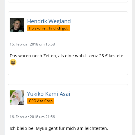
Hendrik Wegland
Holzkohle... find ich gut!
16. Februar 2018 um 15:58
Das waren noch Zeiten, als eine wbb-Lizenz 25 € kostete
Yukiko Kami Asai
CEO AsaiCorp
16. Februar 2018 um 21:56
Ich bleib bei MyBB geht für mich am leichtesten.