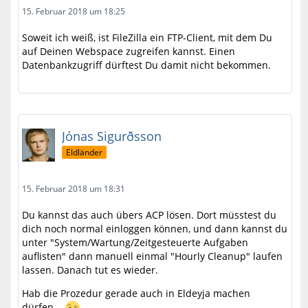
15. Februar 2018 um 18:25
Soweit ich weiß, ist FileZilla ein FTP-Client, mit dem Du
#5 /www/htdocs/w0118624/commonwealth-of-c
auf Deinen Webspace zugreifen kannst. Einen
Datenbankzugriff dürftest Du damit nicht bekommen.
Jónas Sigurðsson
Eldländer
15. Februar 2018 um 18:31
Du kannst das auch übers ACP lösen. Dort müsstest du
dich noch normal einloggen können, und dann kannst du
unter "System/Wartung/Zeitgesteuerte Aufgaben
auflisten" dann manuell einmal "Hourly Cleanup" laufen
lassen. Danach tut es wieder.
Hab die Prozedur gerade auch in Eldeyja machen
dürfen...