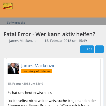
Softwareecke
Fatal Error - Wer kann aktiv helfen?
James Mackenzie
15. Februar 2018 um 15:49
PDF
James Mackenzie
Secretary of Defense
15. Februar 2018 um 15:49
Es hat uns heut erwischt :-/.
Da ich selbst nicht weiter weis, suche ich jemanden der
Ahnung von diesem Problem hat.Würde mich freuen