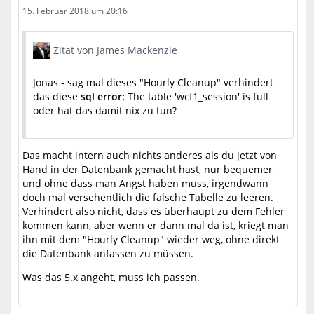
15. Februar 2018 um 20:16
Zitat von James Mackenzie
Jonas - sag mal dieses "Hourly Cleanup" verhindert
das diese
sql error:
The table 'wcf1_session' is full
oder hat das damit nix zu tun?
Das macht intern auch nichts anderes als du jetzt von
Hand in der Datenbank gemacht hast, nur bequemer
und ohne dass man Angst haben muss, irgendwann
doch mal versehentlich die falsche Tabelle zu leeren.
Verhindert also nicht, dass es überhaupt zu dem Fehler
kommen kann, aber wenn er dann mal da ist, kriegt man
ihn mit dem "Hourly Cleanup" wieder weg, ohne direkt
die Datenbank anfassen zu müssen.
Was das 5.x angeht, muss ich passen.