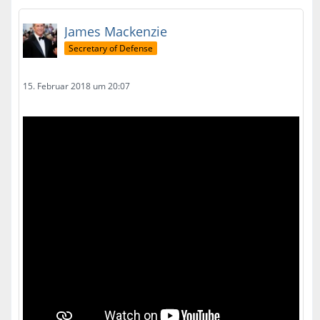
James Mackenzie
Secretary of Defense
15. Februar 2018 um 20:07