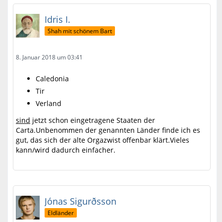
Idris I.
Shah mit schönem Bart
8. Januar 2018 um 03:41
Caledonia
Tir
Verland
sind
jetzt schon eingetragene Staaten der
Carta.Unbenommen der genannten Länder finde ich es
gut, das sich der alte Orgazwist offenbar klärt.Vieles
kann/wird dadurch einfacher.
Jónas Sigurðsson
Eldländer