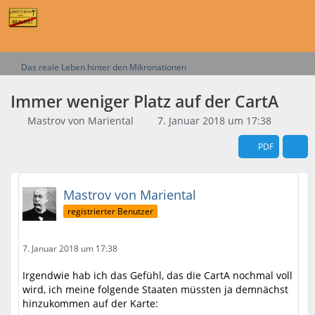
Das reale Leben hinter den Mikronationen
Immer weniger Platz auf der CartA
Mastrov von Mariental
7. Januar 2018 um 17:38
PDF
Mastrov von Mariental
registrierter Benutzer
7. Januar 2018 um 17:38
Irgendwie hab ich das Gefühl, das die CartA nochmal voll
wird, ich meine folgende Staaten müssten ja demnächst
hinzukommen auf der Karte: