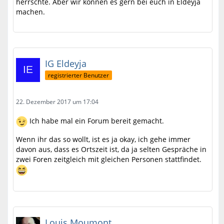
herrschte. Aber wir können es gern bei euch in Eldeyja
machen.
IG Eldeyja
registrierter Benutzer
22. Dezember 2017 um 17:04
Ich habe mal ein Forum bereit gemacht.
Wenn ihr das so wollt, ist es ja okay, ich gehe immer
davon aus, dass es Ortszeit ist, da ja selten Gespräche in
zwei Foren zeitgleich mit gleichen Personen stattfindet.
Louis Moumont