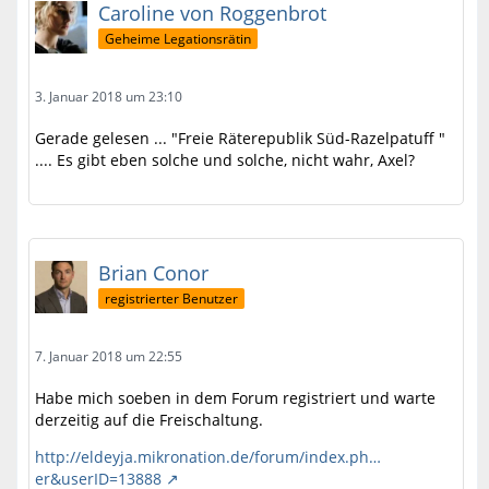
Caroline von Roggenbrot
Geheime Legationsrätin
3. Januar 2018 um 23:10
Gerade gelesen ... "Freie Räterepublik Süd-Razelpatuff "
.... Es gibt eben solche und solche, nicht wahr, Axel?
Brian Conor
registrierter Benutzer
7. Januar 2018 um 22:55
Habe mich soeben in dem Forum registriert und warte
derzeitig auf die Freischaltung.
http://eldeyja.mikronation.de/forum/index.ph…
er&userID=13888