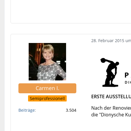
28. Februar 2015 u
Carmen I.
ERSTE AUSSTELL
Semiprofessionell
Nach der Renovier
Beiträge
3.504
die "Dionysche Ku