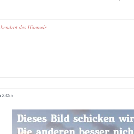
 Abendrot des Himmels
m 23:55