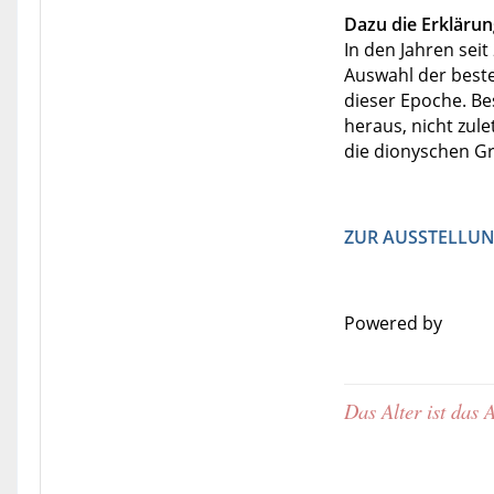
Dazu die Erklärun
In den Jahren sei
Auswahl der best
dieser Epoche. Be
heraus, nicht zule
die dionyschen Gr
ZUR AUSSTELLU
Powered by
Das Alter ist das