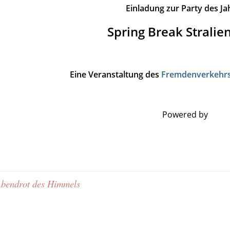
Einladung zur Party des Ja
Spring Break Stralie
Eine Veranstaltung des
Fremdenverkehrsv
Powered by
 Abendrot des Himmels