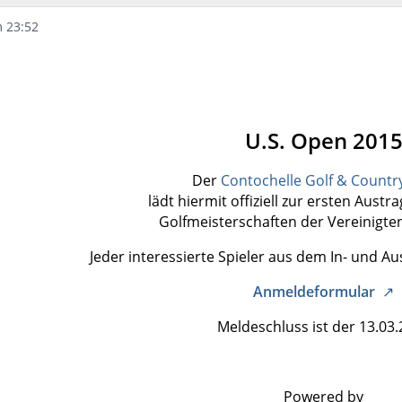
m 23:52
U.S. Open 201
Der
Contochelle Golf & Countr
lädt hiermit offiziell zur ersten Austr
Golfmeisterschaften der Vereinigten
Jeder interessierte Spieler aus dem In- und A
Anmeldeformular
Meldeschluss ist der 13.03
Powered by