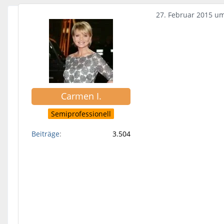
27. Februar 2015 u
Carmen I.
Semiprofessionell
Beiträge
3.504