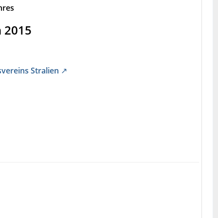
hres
n 2015
ereins Stralien