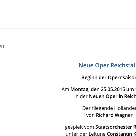
:31
Neue Oper Reichstal
Beginn der Opernsaiso
Am
Montag, den 25.05.2015 um 
in der
Neuen Oper in Reich
Der fliegende Hollände
von
Richard Wagner
gespielt vom
Staatsorchester R
unter der Leitung
Constantin 