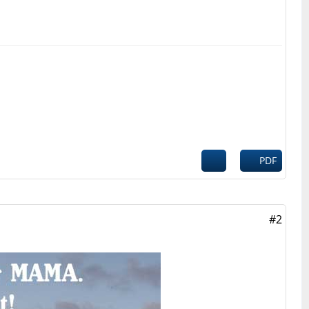
PDF
#2