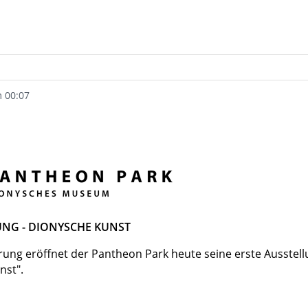
m 00:07
UNG - DIONYSCHE KUNST
ung eröffnet der Pantheon Park heute seine erste Ausstellu
nst".