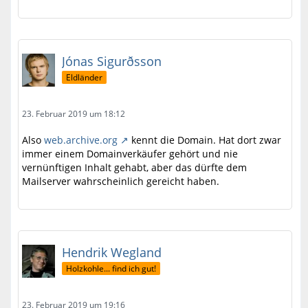
Jónas Sigurðsson
Eldländer
23. Februar 2019 um 18:12
Also
web.archive.org
kennt die Domain. Hat dort zwar
immer einem Domainverkäufer gehört und nie
vernünftigen Inhalt gehabt, aber das dürfte dem
Mailserver wahrscheinlich gereicht haben.
Hendrik Wegland
Holzkohle... find ich gut!
23. Februar 2019 um 19:16