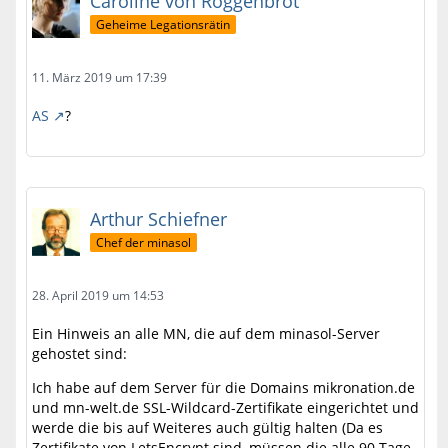
Caroline von Roggenbrot
Geheime Legationsrätin
11. März 2019 um 17:39
AS
?
Arthur Schiefner
Chef der minasol
28. April 2019 um 14:53
Ein Hinweis an alle MN, die auf dem minasol-Server
gehostet sind:
Ich habe auf dem Server für die Domains mikronation.de
und mn-welt.de SSL-Wildcard-Zertifikate eingerichtet und
werde die bis auf Weiteres auch gültig halten (Da es
Zertifikate von LetsEncrypt sind, müssen die alle 90 Tage