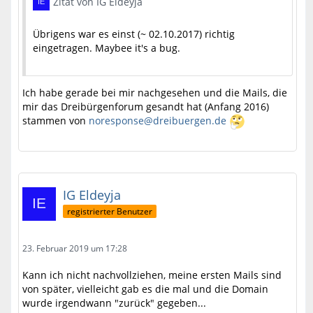
Zitat von IG Eldeyja
Übrigens war es einst (~ 02.10.2017) richtig
eingetragen. Maybee it's a bug.
Ich habe gerade bei mir nachgesehen und die Mails, die
mir das Dreibürgenforum gesandt hat (Anfang 2016)
stammen von
noresponse@dreibuergen.de
IG Eldeyja
registrierter Benutzer
23. Februar 2019 um 17:28
Kann ich nicht nachvollziehen, meine ersten Mails sind
von später, vielleicht gab es die mal und die Domain
wurde irgendwann "zurück" gegeben...