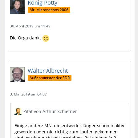
König Potty
Mr. Micronations 2006
30. April 2019 um 11:49
Die Orga dankt
Walter Albrecht
Außenminister der SDR
3. Mai 2019 um 04:07
Zitat von Arthur Schiefner
Einige andere MN, die entweder länger schon inaktiv
geworden oder nie richtig zum Laufen gekommen
sind werden nicht mit umziehen. Bei einigen (z.B.