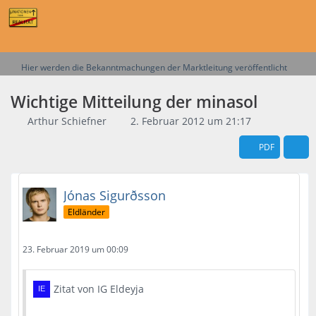
Hier werden die Bekanntmachungen der Marktleitung veröffentlicht
Wichtige Mitteilung der minasol
Arthur Schiefner
2. Februar 2012 um 21:17
PDF
Jónas Sigurðsson
Eldländer
23. Februar 2019 um 00:09
Zitat von IG Eldeyja