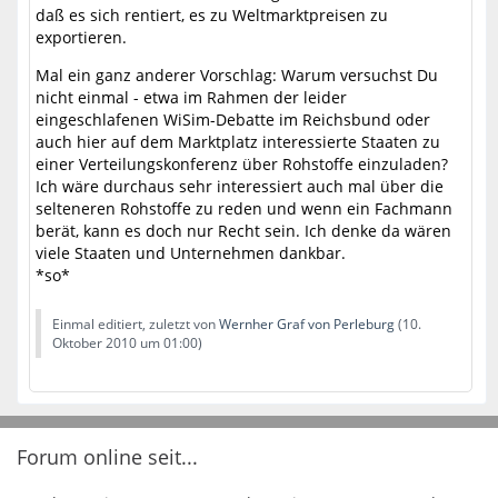
daß es sich rentiert, es zu Weltmarktpreisen zu
exportieren.
Mal ein ganz anderer Vorschlag: Warum versuchst Du
nicht einmal - etwa im Rahmen der leider
eingeschlafenen WiSim-Debatte im Reichsbund oder
auch hier auf dem Marktplatz interessierte Staaten zu
einer Verteilungskonferenz über Rohstoffe einzuladen?
Ich wäre durchaus sehr interessiert auch mal über die
selteneren Rohstoffe zu reden und wenn ein Fachmann
berät, kann es doch nur Recht sein. Ich denke da wären
viele Staaten und Unternehmen dankbar.
*so*
Einmal editiert, zuletzt von
Wernher Graf von Perleburg
(
10.
Oktober 2010 um 01:00
)
Forum online seit...