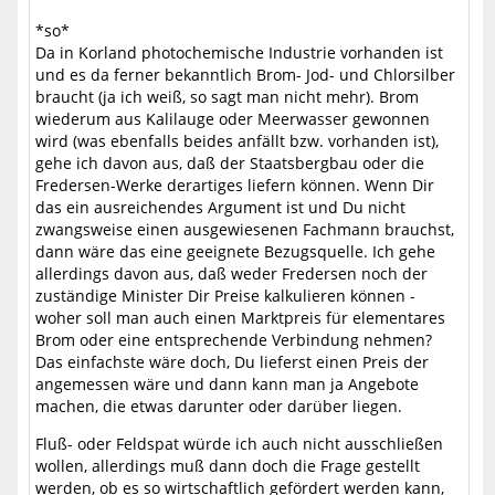
*so*
Da in Korland photochemische Industrie vorhanden ist
und es da ferner bekanntlich Brom- Jod- und Chlorsilber
braucht (ja ich weiß, so sagt man nicht mehr). Brom
wiederum aus Kalilauge oder Meerwasser gewonnen
wird (was ebenfalls beides anfällt bzw. vorhanden ist),
gehe ich davon aus, daß der Staatsbergbau oder die
Fredersen-Werke derartiges liefern können. Wenn Dir
das ein ausreichendes Argument ist und Du nicht
zwangsweise einen ausgewiesenen Fachmann brauchst,
dann wäre das eine geeignete Bezugsquelle. Ich gehe
allerdings davon aus, daß weder Fredersen noch der
zuständige Minister Dir Preise kalkulieren können -
woher soll man auch einen Marktpreis für elementares
Brom oder eine entsprechende Verbindung nehmen?
Das einfachste wäre doch, Du lieferst einen Preis der
angemessen wäre und dann kann man ja Angebote
machen, die etwas darunter oder darüber liegen.
Fluß- oder Feldspat würde ich auch nicht ausschließen
wollen, allerdings muß dann doch die Frage gestellt
werden, ob es so wirtschaftlich gefördert werden kann,