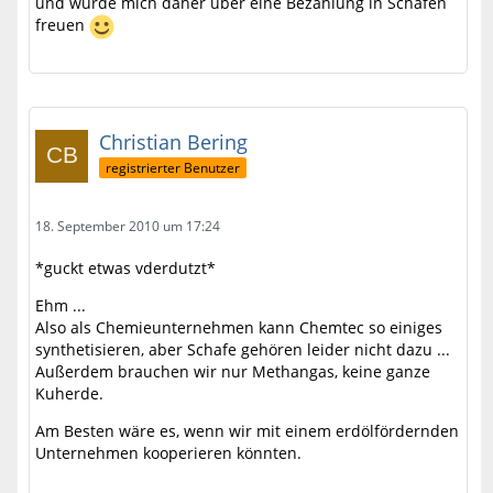
und würde mich daher über eine Bezahlung in Schafen
freuen
Christian Bering
registrierter Benutzer
18. September 2010 um 17:24
*guckt etwas vderdutzt*
Ehm ...
Also als Chemieunternehmen kann Chemtec so einiges
synthetisieren, aber Schafe gehören leider nicht dazu ...
Außerdem brauchen wir nur Methangas, keine ganze
Kuherde.
Am Besten wäre es, wenn wir mit einem erdölfördernden
Unternehmen kooperieren könnten.