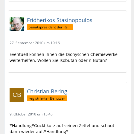
Fridherikos Stasinopoulos
Senatspräsident der Republik Dionysos
27. September 2010 um 19:16
Eventuell können ihnen die Dionyschen Chemiewerke
weiterhelfen. Wollen Sie Isobutan oder n-Butan?
Christian Bering
registrierter Benutzer
9. Oktober 2010 um 15:45
*Handlung*Guckt kurz auf seinen Zettel und schaut
dann wieder auf.*Handlung*