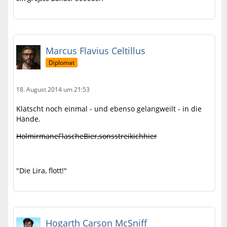
Marcus Flavius Celtillus
Diplomat
18. August 2014 um 21:53
Klatscht noch einmal - und ebenso gelangweilt - in die
Hände.
HolmirmaneFlascheBier,sonsstreikichhier
"Die Lira, flott!"
Hogarth Carson McSniff