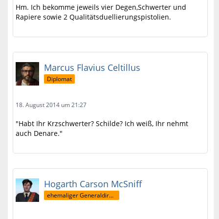
Hm. Ich bekomme jeweils vier Degen,Schwerter und
Rapiere sowie 2 Qualitätsduellierungspistolien.
Marcus Flavius Celtillus
Diplomat
18. August 2014 um 21:27
"Habt Ihr Krzschwerter? Schilde? Ich weiß, Ihr nehmt
auch Denare."
Hogarth Carson McSniff
ehemaliger Generaldirektor