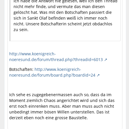
Ich habe die Antwort nie gelesen, weil ich den Thread
nicht mehr finde, und vermute das man diesen
gelöscht hat. Was mit den Botschaften passiert die
sich in Sankt Olaf befinden weiß ich immer noch
nicht. Unsere Botschafterin scheint jetzt obdachlos
zu sein.
http://www.koenigreich-
noeresund.de/forum/thread.php?threadid=6013
Botschaften:
http://www.koenigreich-
noeresund.de/forum/board.php?boardid=24
Ich sehe es zugegebenermassen auch so, dass da im
Moment ziemlich Chaos angerichtet wird und sich das
erst noch einrenken muss. Aber man muss auch nicht
unbedingt immer bösen Willen unterstellen. Das ist
derzeit eben noch eine grosse Baustelle.