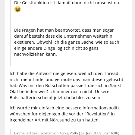
Die Geistfunktion ist damnit dann nicht umsonst da.
Die Fragen hat man beantwortet, dass man sogar
darauf besteht dass die Unternehmen weiterhin
existieren. Obwohl ich die ganze Sache, wie so auch
einige andere Dinge logisch nicht so ganz
nachvollziehen kann.
Ich habe die Antwort nie gelesen, weil ich den Thread
nicht mehr finde, und vermute das man diesen gelöscht
hat. Was mit den Botschaften passiert die sich in Sankt
Olaf befinden weiß ich immer noch nicht. Unsere
Botschafterin scheint jetzt obdachlos zu sein.
Ich würde mir einfach eine bessere Informationspolitk
wünschen für diejenigen die vor der "Revolution" in
irgendeiner Art mit Nöresund zu tun hatten.
Einmal editiert, zuletzt von
König Potty
(
22. Juni 2009 um 16:06
)