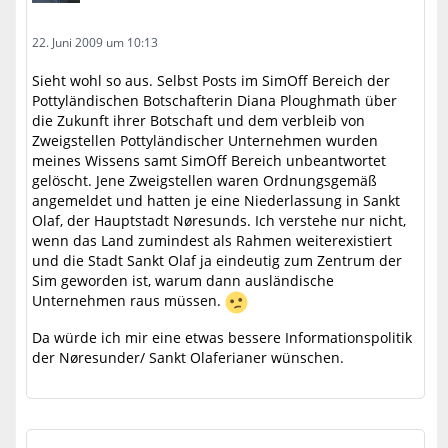
22. Juni 2009 um 10:13
Sieht wohl so aus. Selbst Posts im SimOff Bereich der
Pottyländischen Botschafterin Diana Ploughmath über
die Zukunft ihrer Botschaft und dem verbleib von
Zweigstellen Pottyländischer Unternehmen wurden
meines Wissens samt SimOff Bereich unbeantwortet
gelöscht. Jene Zweigstellen waren Ordnungsgemäß
angemeldet und hatten je eine Niederlassung in Sankt
Olaf, der Hauptstadt Nøresunds. Ich verstehe nur nicht,
wenn das Land zumindest als Rahmen weiterexistiert
und die Stadt Sankt Olaf ja eindeutig zum Zentrum der
Sim geworden ist, warum dann ausländische
Unternehmen raus müssen.
Da würde ich mir eine etwas bessere Informationspolitik
der Nøresunder/ Sankt Olaferianer wünschen.