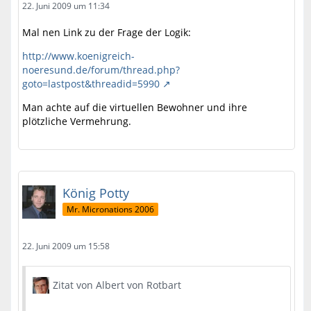
22. Juni 2009 um 11:34
Mal nen Link zu der Frage der Logik:
http://www.koenigreich-
noeresund.de/forum/thread.php?
goto=lastpost&threadid=5990
Man achte auf die virtuellen Bewohner und ihre
plötzliche Vermehrung.
König Potty
Mr. Micronations 2006
22. Juni 2009 um 15:58
Zitat von Albert von Rotbart