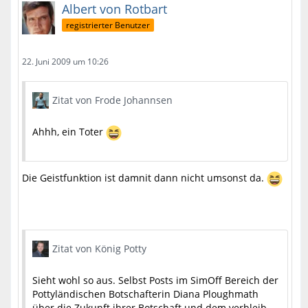
Albert von Rotbart
registrierter Benutzer
22. Juni 2009 um 10:26
Zitat von Frode Johannsen
Ahhh, ein Toter
Die Geistfunktion ist damnit dann nicht umsonst da.
Zitat von König Potty
Sieht wohl so aus. Selbst Posts im SimOff Bereich der
Pottyländischen Botschafterin Diana Ploughmath
über die Zukunft ihrer Botschaft und dem verbleib