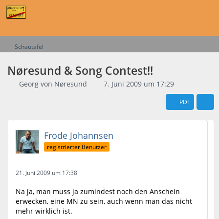
Schautafel
Nøresund & Song Contest!!
Georg von Nøresund
7. Juni 2009 um 17:29
PDF
Frode Johannsen
registrierter Benutzer
21. Juni 2009 um 17:38
Na ja, man muss ja zumindest noch den Anschein
erwecken, eine MN zu sein, auch wenn man das nicht
mehr wirklich ist.