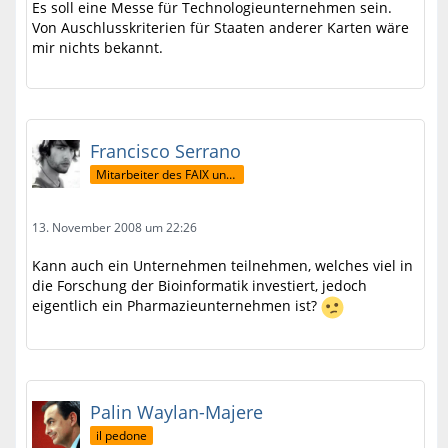
Es soll eine Messe für Technologieunternehmen sein.
Von Auschlusskriterien für Staaten anderer Karten wäre
mir nichts bekannt.
Francisco Serrano
Mitarbeiter des FAIX und ehemaliger FormelA-Präsident
13. November 2008 um 22:26
Kann auch ein Unternehmen teilnehmen, welches viel in
die Forschung der Bioinformatik investiert, jedoch
eigentlich ein Pharmazieunternehmen ist?
Palin Waylan-Majere
il pedone