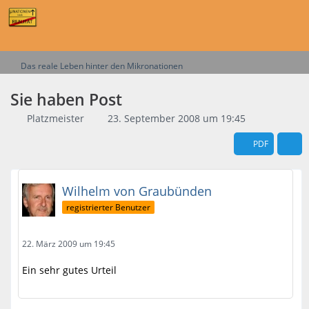
Das reale Leben hinter den Mikronationen
Sie haben Post
Platzmeister
23. September 2008 um 19:45
PDF
Wilhelm von Graubünden
registrierter Benutzer
22. März 2009 um 19:45
Ein sehr gutes Urteil