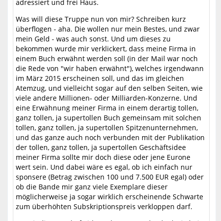
adressiert und frei Haus.
Was will diese Truppe nun von mir? Schreiben kurz
überflogen - aha. Die wollen nur mein Bestes, und zwar
mein Geld - was auch sonst. Und um dieses zu
bekommen wurde mir verklickert, dass meine Firma in
einem Buch erwähnt werden soll (in der Mail war noch
die Rede von "wir haben erwähnt"), welches irgendwann
im März 2015 erscheinen soll, und das im gleichen
Atemzug, und vielleicht sogar auf den selben Seiten, wie
viele andere Millionen- oder Milliarden-Konzerne. Und
eine Erwähnung meiner Firma in einem derartig tollen,
ganz tollen, ja supertollen Buch gemeinsam mit solchen
tollen, ganz tollen, ja supertollen Spitzenunternehmen,
und das ganze auch noch verbunden mit der Publikation
der tollen, ganz tollen, ja supertollen Geschäftsidee
meiner Firma sollte mir doch diese oder jene Eurone
wert sein. Und dabei wäre es egal, ob ich einfach nur
sponsere (Betrag zwischen 100 und 7.500 EUR egal) oder
ob die Bande mir ganz viele Exemplare dieser
möglicherweise ja sogar wirklich erscheinende Schwarte
zum überhöhten Subskriptionspreis verkloppen darf.