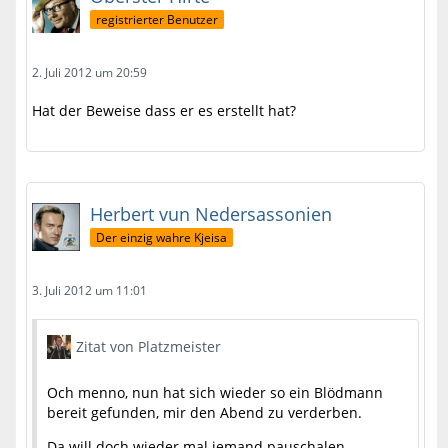
registrierter Benutzer
2. Juli 2012 um 20:59
Hat der Beweise dass er es erstellt hat?
Herbert vun Nedersassonien
Der einzig wahre Kjeisa
3. Juli 2012 um 11:01
Zitat von Platzmeister
Och menno, nun hat sich wieder so ein Blödmann
bereit gefunden, mir den Abend zu verderben.
Da will doch wieder mal jemand pauschalen