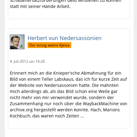
Schadenersatzforderungen Geld verdienen zu können
statt mit seiner Hände Arbeit.
Herbert vun Nedersassonien
Der einzig wahre Kjeisa
4. Juli 2012 um 16:26
Erinnert mich an die Knieper'sche Abmahnung für ein
Bild von einem Teller Labskaus, das ich für kurze Zeit auf
der Website von Nedersassonien hatte. Die mahnten
mich allerdings ab, als das Bild schon eine Weile gar
nicht mehr von mir verwendet wurde, sondern der
Zusammenhang nur noch über die WaybackMachine von
archive.org hergestellt werden konnte. Hach, Marions
Kochbuch, das waren noch Zeiten ...