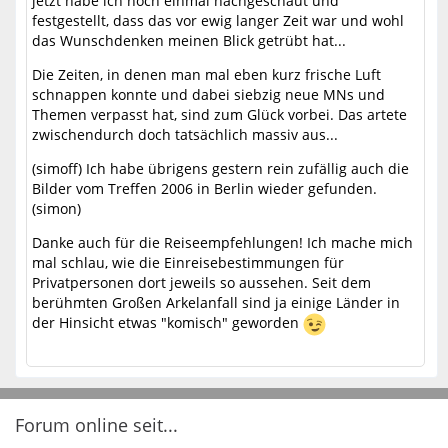
jetzt habe ich noch einmal nachgeschaut und
festgestellt, dass das vor ewig langer Zeit war und wohl
das Wunschdenken meinen Blick getrübt hat...
Die Zeiten, in denen man mal eben kurz frische Luft
schnappen konnte und dabei siebzig neue MNs und
Themen verpasst hat, sind zum Glück vorbei. Das artete
zwischendurch doch tatsächlich massiv aus...
(simoff) Ich habe übrigens gestern rein zufällig auch die
Bilder vom Treffen 2006 in Berlin wieder gefunden.
(simon)
Danke auch für die Reiseempfehlungen! Ich mache mich
mal schlau, wie die Einreisebestimmungen für
Privatpersonen dort jeweils so aussehen. Seit dem
berühmten Großen Arkelanfall sind ja einige Länder in
der Hinsicht etwas "komisch" geworden
Forum online seit...