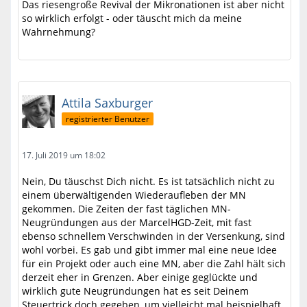
Das riesengroße Revival der Mikronationen ist aber nicht
so wirklich erfolgt - oder täuscht mich da meine
Wahrnehmung?
Attila Saxburger
registrierter Benutzer
17. Juli 2019 um 18:02
Nein, Du täuschst Dich nicht. Es ist tatsächlich nicht zu
einem überwältigenden Wiederaufleben der MN
gekommen. Die Zeiten der fast täglichen MN-
Neugründungen aus der MarcelHGD-Zeit, mit fast
ebenso schnellem Verschwinden in der Versenkung, sind
wohl vorbei. Es gab und gibt immer mal eine neue Idee
für ein Projekt oder auch eine MN, aber die Zahl hält sich
derzeit eher in Grenzen. Aber einige geglückte und
wirklich gute Neugründungen hat es seit Deinem
Steuertrick doch gegeben, um vielleicht mal beispielhaft