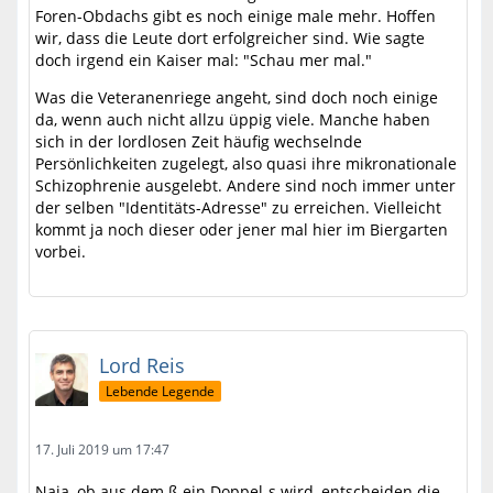
Foren-Obdachs gibt es noch einige male mehr. Hoffen
wir, dass die Leute dort erfolgreicher sind. Wie sagte
doch irgend ein Kaiser mal: "Schau mer mal."
Was die Veteranenriege angeht, sind doch noch einige
da, wenn auch nicht allzu üppig viele. Manche haben
sich in der lordlosen Zeit häufig wechselnde
Persönlichkeiten zugelegt, also quasi ihre mikronationale
Schizophrenie ausgelebt. Andere sind noch immer unter
der selben "Identitäts-Adresse" zu erreichen. Vielleicht
kommt ja noch dieser oder jener mal hier im Biergarten
vorbei.
Lord Reis
Lebende Legende
17. Juli 2019 um 17:47
Naja, ob aus dem ß ein Doppel-s wird, entscheiden die