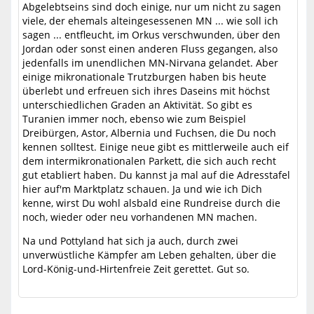
Abgelebtseins sind doch einige, nur um nicht zu sagen
viele, der ehemals alteingesessenen MN ... wie soll ich
sagen ... entfleucht, im Orkus verschwunden, über den
Jordan oder sonst einen anderen Fluss gegangen, also
jedenfalls im unendlichen MN-Nirvana gelandet. Aber
einige mikronationale Trutzburgen haben bis heute
überlebt und erfreuen sich ihres Daseins mit höchst
unterschiedlichen Graden an Aktivität. So gibt es
Turanien immer noch, ebenso wie zum Beispiel
Dreibürgen, Astor, Albernia und Fuchsen, die Du noch
kennen solltest. Einige neue gibt es mittlerweile auch eif
dem intermikronationalen Parkett, die sich auch recht
gut etabliert haben. Du kannst ja mal auf die Adresstafel
hier auf'm Marktplatz schauen. Ja und wie ich Dich
kenne, wirst Du wohl alsbald eine Rundreise durch die
noch, wieder oder neu vorhandenen MN machen.
Na und Pottyland hat sich ja auch, durch zwei
unverwüstliche Kämpfer am Leben gehalten, über die
Lord-König-und-Hirtenfreie Zeit gerettet. Gut so.