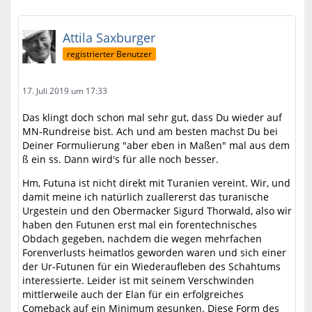
Attila Saxburger
registrierter Benutzer
17. Juli 2019 um 17:33
Das klingt doch schon mal sehr gut, dass Du wieder auf
MN-Rundreise bist. Ach und am besten machst Du bei
Deiner Formulierung "aber eben in Maßen" mal aus dem
ß ein ss. Dann wird's für alle noch besser.
Hm, Futuna ist nicht direkt mit Turanien vereint. Wir, und
damit meine ich natürlich zuallererst das turanische
Urgestein und den Obermacker Sigurd Thorwald, also wir
haben den Futunen erst mal ein forentechnisches
Obdach gegeben, nachdem die wegen mehrfachen
Forenverlusts heimatlos geworden waren und sich einer
der Ur-Futunen für ein Wiederaufleben des Schahtums
interessierte. Leider ist mit seinem Verschwinden
mittlerweile auch der Elan für ein erfolgreiches
Comeback auf ein Minimum gesunken. Diese Form des