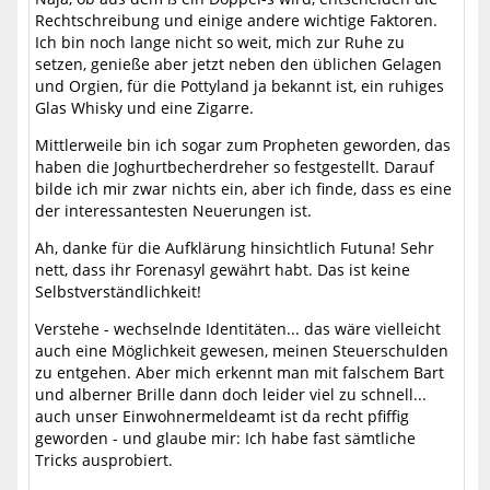
Rechtschreibung und einige andere wichtige Faktoren.
Ich bin noch lange nicht so weit, mich zur Ruhe zu
setzen, genieße aber jetzt neben den üblichen Gelagen
und Orgien, für die Pottyland ja bekannt ist, ein ruhiges
Glas Whisky und eine Zigarre.
Mittlerweile bin ich sogar zum Propheten geworden, das
haben die Joghurtbecherdreher so festgestellt. Darauf
bilde ich mir zwar nichts ein, aber ich finde, dass es eine
der interessantesten Neuerungen ist.
Ah, danke für die Aufklärung hinsichtlich Futuna! Sehr
nett, dass ihr Forenasyl gewährt habt. Das ist keine
Selbstverständlichkeit!
Verstehe - wechselnde Identitäten... das wäre vielleicht
auch eine Möglichkeit gewesen, meinen Steuerschulden
zu entgehen. Aber mich erkennt man mit falschem Bart
und alberner Brille dann doch leider viel zu schnell...
auch unser Einwohnermeldeamt ist da recht pfiffig
geworden - und glaube mir: Ich habe fast sämtliche
Tricks ausprobiert.